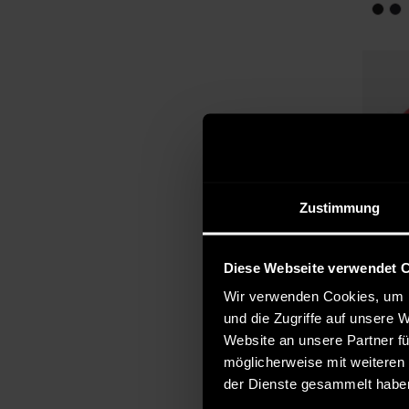
Zustimmung
Diese Webseite verwendet 
Wir verwenden Cookies, um I
und die Zugriffe auf unsere 
Website an unsere Partner fü
möglicherweise mit weiteren
der Dienste gesammelt habe
Verfügb
Indic