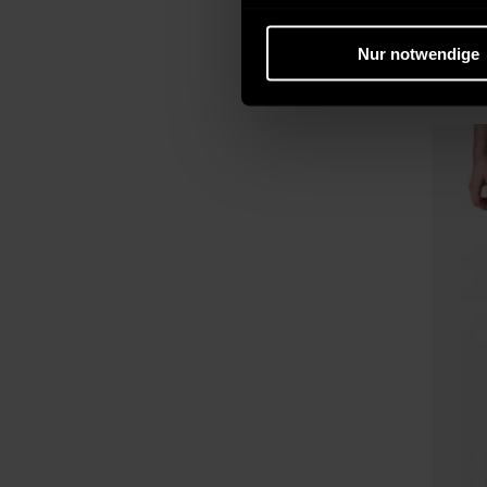
M
Herren
44,95
Nur notwendige