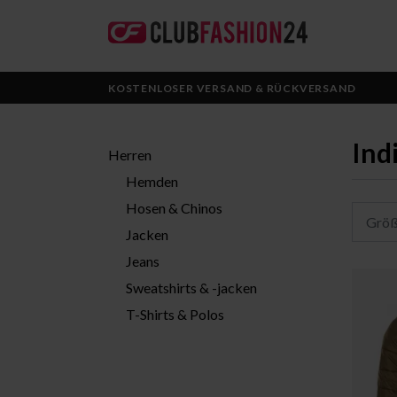
KOSTENLOSER VERSAND & RÜCKVERSAND
Ind
Herren
Hemden
Hosen & Chinos
Grö
Jacken
Jeans
Sweatshirts & -jacken
T-Shirts & Polos