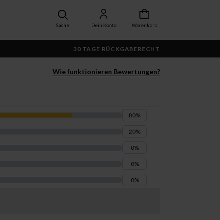
Suche
Dein Konto
Warenkorb
30 TAGE RÜCKGABERECHT
Wie funktionieren Bewertungen?
80
%
20
%
0
%
0
%
0
%