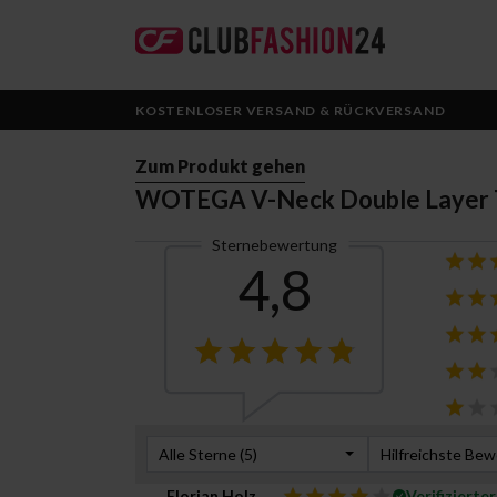
KOSTENLOSER VERSAND & RÜCKVERSAND
Zum Produkt gehen
WOTEGA V-Neck Double Layer T
Sternebewertung
4,8
Alle Sterne (
5
)
Hilfreichste Be
Florian Holz
Verifizierte