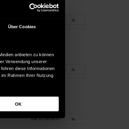
War es hilfreich?
Ja
Über Cookies
 Medien anbieten zu können
hrer Verwendung unserer
 führen diese Informationen
War es hilfreich?
Ja
ie im Rahmen Ihrer Nutzung
OK
War es hilfreich?
Ja