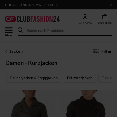
×
DHL-VERSAND IN 1–2 WERKTAGEN
Dein Konto
Warenkorb
Menu
Jacken
Filter
Damen - Kurzjacken
Daunenjacken & Steppjacken
Fellimitatjacken
Funktion