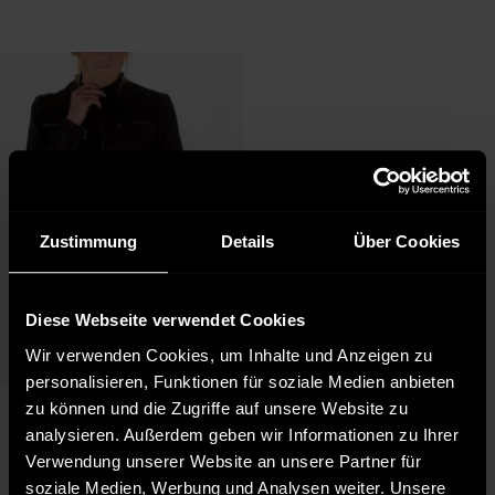
Zustimmung
Details
Über Cookies
Diese Webseite verwendet Cookies
Wir verwenden Cookies, um Inhalte und Anzeigen zu
personalisieren, Funktionen für soziale Medien anbieten
Verfügbar in:
zu können und die Zugriffe auf unsere Website zu
Vero Moda
M
analysieren. Außerdem geben wir Informationen zu Ihrer
Damen Lederjacke Elvira in 
schwarz
Verwendung unserer Website an unsere Partner für
169,95 €
soziale Medien, Werbung und Analysen weiter. Unsere