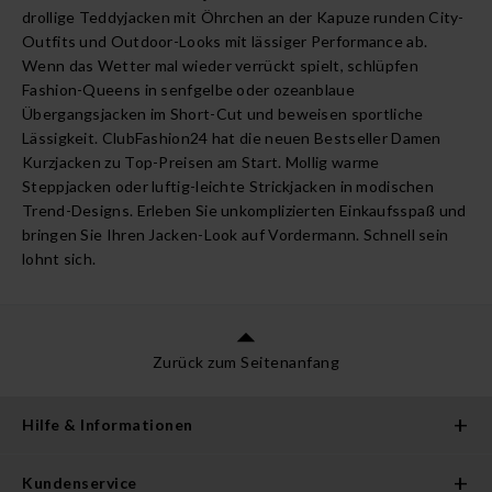
drollige
Teddyjacken
mit Öhrchen an der Kapuze runden City-
Outfits und Outdoor-Looks mit lässiger Performance ab.
Wenn das Wetter mal wieder verrückt spielt, schlüpfen
Fashion-Queens in senfgelbe oder ozeanblaue
Übergangsjacken im Short-Cut und beweisen sportliche
Lässigkeit. ClubFashion24 hat die neuen Bestseller Damen
Kurzjacken zu Top-Preisen am Start. Mollig warme
Steppjacken oder luftig-leichte Strickjacken in modischen
Trend-Designs. Erleben Sie unkomplizierten Einkaufsspaß und
bringen Sie Ihren Jacken-Look auf Vordermann. Schnell sein
lohnt sich.
Zurück zum Seitenanfang
Hilfe & Informationen
Kundenservice