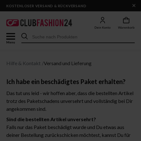
×
KOSTENLOSER VERSAND & RÜCKVERSAND
Dein Konto
Warenkorb
Menu
Hilfe & Kontakt
Versand und Lieferung
Ich habe ein beschädigtes Paket erhalten?
Das tut uns leid - wir hoffen aber, dass die bestellten Artikel
trotz des Paketschadens unversehrt und vollständig bei Dir
angekommen sind.
Sind die bestellten Artikel unversehrt?
Falls nur das Paket beschädigt wurde und Du etwas aus
deiner Bestellung zurückschicken möchtest, kannst Du für