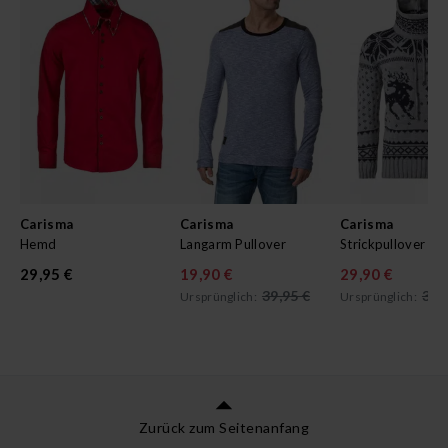
Carisma
Carisma
Carisma
Hemd
Langarm Pullover
Strickpullover
29,95 €
19,90 €
29,90 €
39,95 €
39,
Ursprünglich:
Ursprünglich:
Zurück zum Seitenanfang