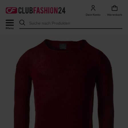
Dein Konto
Warenkorb
Menu