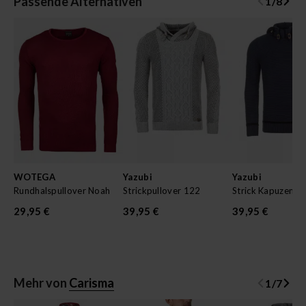
Passende Alternativen
1
/
8
WOTEGA
Yazubi
Yazubi
Rundhalspullover Noah
Strickpullover 122
29,95 €
39,95 €
39,95 €
Mehr von
Carisma
1
/
7