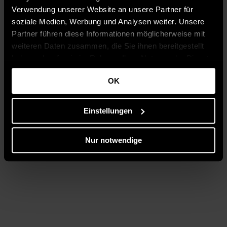
Verwendung unserer Website an unsere Partner für
soziale Medien, Werbung und Analysen weiter. Unsere
Partner führen diese Informationen möglicherweise mit
weiteren Daten zusammen, die Sie ihnen bereitgestellt
haben oder die sie im Rahmen Ihrer Nutzung der Dienste
gesammelt haben.
OK
Einstellungen
Nur notwendige