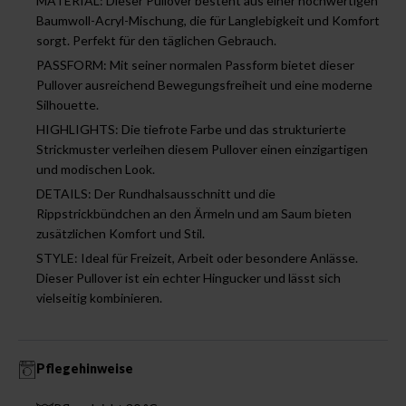
MATERIAL: Dieser Pullover besteht aus einer hochwertigen
Baumwoll-Acryl-Mischung, die für Langlebigkeit und Komfort
sorgt. Perfekt für den täglichen Gebrauch.
PASSFORM: Mit seiner normalen Passform bietet dieser
Pullover ausreichend Bewegungsfreiheit und eine moderne
Silhouette.
HIGHLIGHTS: Die tiefrote Farbe und das strukturierte
Strickmuster verleihen diesem Pullover einen einzigartigen
und modischen Look.
DETAILS: Der Rundhalsausschnitt und die
Rippstrickbündchen an den Ärmeln und am Saum bieten
zusätzlichen Komfort und Stil.
STYLE: Ideal für Freizeit, Arbeit oder besondere Anlässe.
Dieser Pullover ist ein echter Hingucker und lässt sich
vielseitig kombinieren.
Pflegehinweise