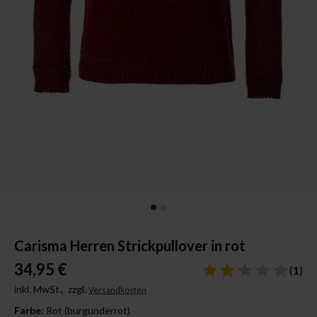
Carisma Herren Strickpullover in rot
34,95 €
(
1
)
inkl. MwSt.,
zzgl.
Versandkosten
Farbe:
Rot (burgunderrot)