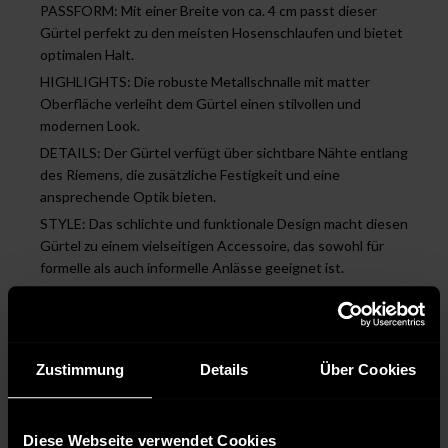
PASSFORM: Mit einer Breite von ca. 4 cm passt dieser
Gürtel perfekt zu den meisten Hosenschlaufen und bietet
optimalen Halt.
HIGHLIGHTS: Die robuste Metallschnalle mit matter
Oberfläche verleiht dem Gürtel einen stilvollen und
modernen Look.
DETAILS: Der Gürtel verfügt über sichtbare Nähte entlang
des Riemens, die zusätzliche Festigkeit und eine
ansprechende Optik bieten.
STYLE: Das schlichte und funktionale Design macht diesen
Gürtel zu einem vielseitigen Accessoire, das sowohl für
formelle als auch informelle Anlässe geeignet ist.
Pflegehinweise
Zustimmung
Details
Über Cookies
Nicht bügeln
Diese Webseite verwendet Cookies