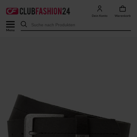
Dein Konto
Warenkorb
Menu