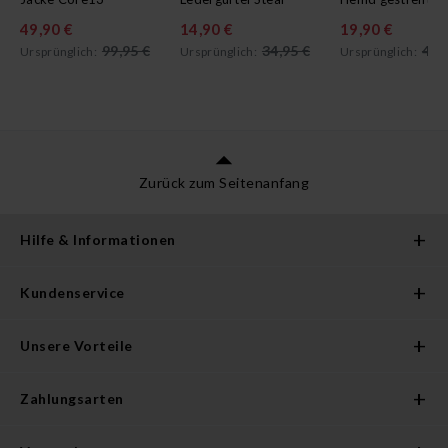
49,90 €
14,90 €
19,90 €
99,95 €
34,95 €
44,
Ursprünglich:
Ursprünglich:
Ursprünglich:
Zurück zum Seitenanfang
Hilfe & Informationen
Kundenservice
Unsere Vorteile
Zahlungsarten