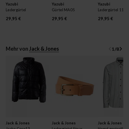
Yazubi
Yazubi
Yazubi
Ledergürtel
Gürtel MA05
Ledergürtel 110
29,95 €
29,95 €
29,95 €
Mehr von
Jack & Jones
1
/
8
Jack & Jones
Jack & Jones
Jack & Jones
Jacke Core13
Ledergürtel Stear
Hemd gestreift