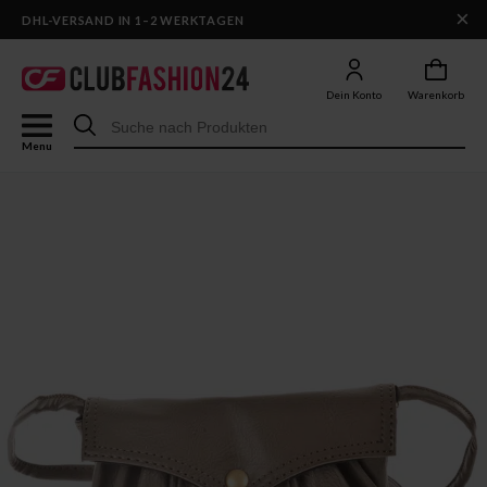
×
DHL-VERSAND IN 1–2 WERKTAGEN
Dein Konto
Warenkorb
Menu