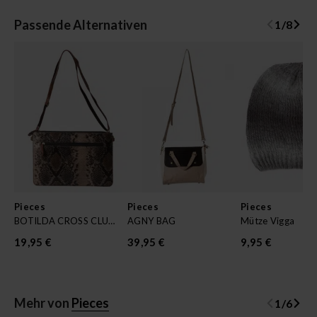
Passende Alternativen
1
/
8
Pieces
Pieces
Pieces
BOTILDA CROSS CLUTCH
AGNY BAG
Mütze Vigga
19,95 €
39,95 €
9,95 €
Mehr von
Pieces
1
/
6