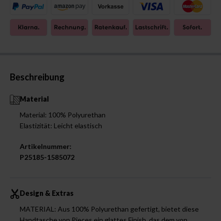
Beschreibung
Material
Material: 100% Polyurethan
Elastizität: Leicht elastisch
Artikelnummer:
P25185-1585072
Design & Extras
MATERIAL: Aus 100% Polyurethan gefertigt, bietet diese
Handtasche von Pieces ein glattes Finish, das dem von