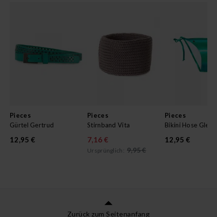
Pieces
Pieces
Pieces
Gürtel Gertrud
Stirnband Vita
Bikini Hose Glenn
12,95 €
7,16 €
12,95 €
9,95 €
Ursprünglich:
Zurück zum Seitenanfang