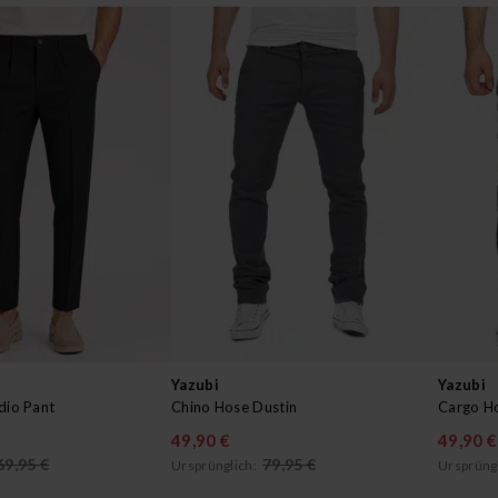
Yazubi
Yazubi
dio Pant
Chino Hose Dustin
Cargo H
49,90 €
49,90 €
69,95 €
79,95 €
Ursprünglich:
Ursprüngl