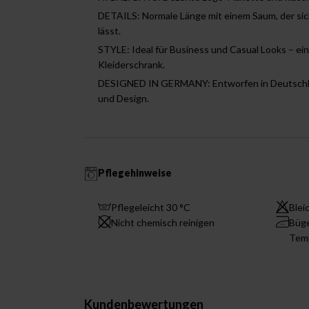
DETAILS: Normale Länge mit einem Saum, der sich
lässt.
STYLE: Ideal für Business und Casual Looks – ei
Kleiderschrank.
DESIGNED IN GERMANY: Entworfen in Deutschlan
und Design.
Pflegehinweise
Pflegeleicht 30 °C
Blei
Nicht chemisch reinigen
Büge
Tem
Kundenbewertungen