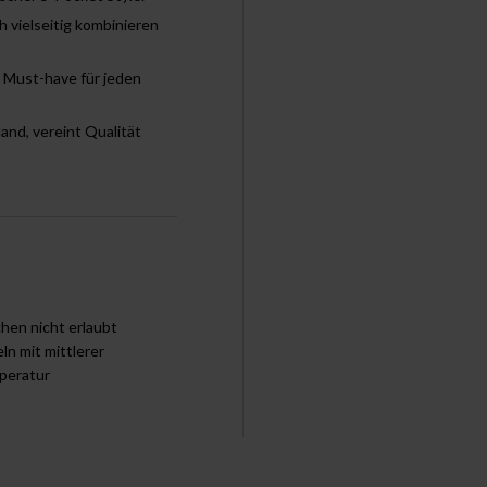
 vielseitig kombinieren
n Must-have für jeden
d, vereint Qualität
chen nicht erlaubt
ln mit mittlerer
peratur