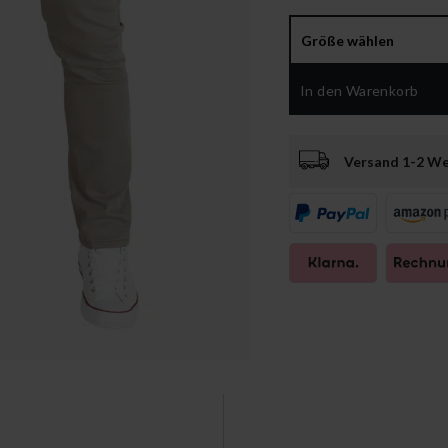
Größe wählen
In den Warenkorb
Versand 1-2 W