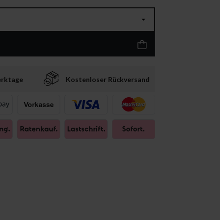
erktage
Kostenloser Rückversand