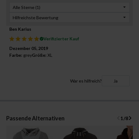
Alle Sterne (
1
)
Hilfreichste Bewertung
Ben Karius
Verifizierter Kauf
Dezember 05, 2019
Farbe:
grey
Größe:
XL
War es hilfreich?
Ja
Passende Alternativen
1
/
8