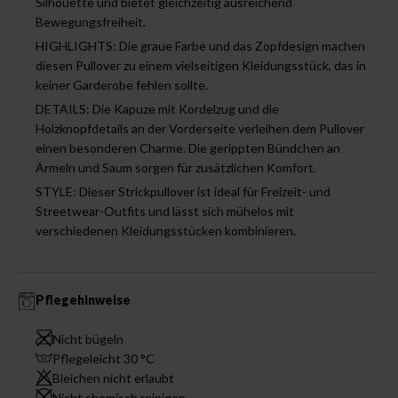
Silhouette und bietet gleichzeitig ausreichend
Bewegungsfreiheit.
HIGHLIGHTS: Die graue Farbe und das Zopfdesign machen
diesen Pullover zu einem vielseitigen Kleidungsstück, das in
keiner Garderobe fehlen sollte.
DETAILS: Die Kapuze mit Kordelzug und die
Holzknopfdetails an der Vorderseite verleihen dem Pullover
einen besonderen Charme. Die gerippten Bündchen an
Ärmeln und Saum sorgen für zusätzlichen Komfort.
STYLE: Dieser Strickpullover ist ideal für Freizeit- und
Streetwear-Outfits und lässt sich mühelos mit
verschiedenen Kleidungsstücken kombinieren.
Pflegehinweise
Nicht bügeln
Pflegeleicht 30 °C
Bleichen nicht erlaubt
Nicht chemisch reinigen