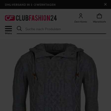
×
DHL-VERSAND IN 1–2 WERKTAGEN
Dein Konto
Warenkorb
Menu