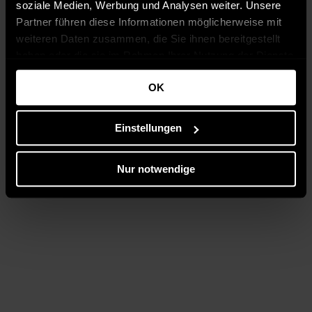
soziale Medien, Werbung und Analysen weiter. Unsere
Partner führen diese Informationen möglicherweise mit
weiteren Daten zusammen, die Sie ihnen bereitgestellt
haben oder die sie im Rahmen Ihrer Nutzung der Dienste
gesammelt haben.
OK
Einstellungen
Nur notwendige