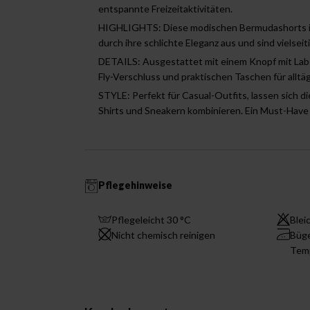
entspannte Freizeitaktivitäten.
HIGHLIGHTS: Diese modischen Bermudashorts in
durch ihre schlichte Eleganz aus und sind vielseit
DETAILS: Ausgestattet mit einem Knopf mit Labe
Fly-Verschluss und praktischen Taschen für alltäg
STYLE: Perfekt für Casual-Outfits, lassen sich di
Shirts und Sneakern kombinieren. Ein Must-Have
Pflegehinweise
Pflegeleicht 30 °C
Blei
Nicht chemisch reinigen
Büge
Tem