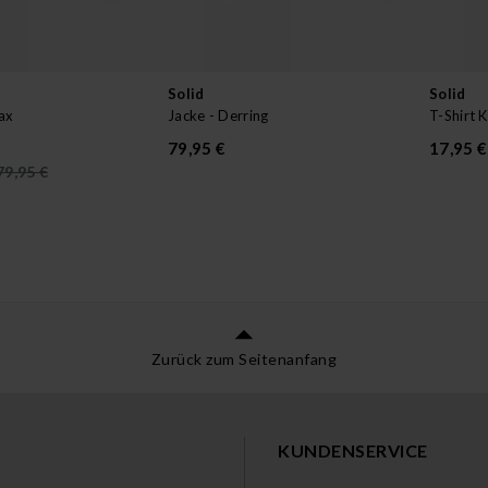
Solid
Solid
ax
Jacke - Derring
T-Shirt 
79,95 €
17,95 €
79,95 €
Zurück zum Seitenanfang
KUNDENSERVICE