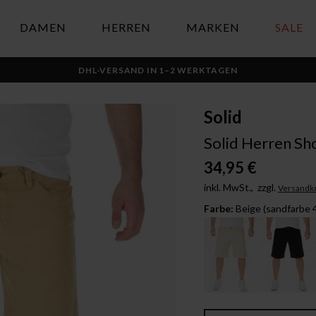
DAMEN
HERREN
MARKEN
SALE
DHL-VERSAND IN 1–2 WERKTAGEN
Solid
Solid Herren Sh
34,95 €
inkl. MwSt.,
zzgl.
Versandk
Farbe:
Beige (sandfarbe 