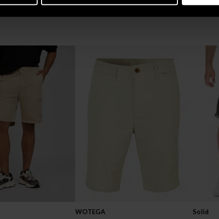
WOTEGA
Solid