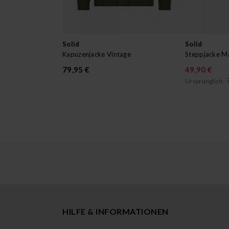
Solid
Solid
Kapuzenjacke Vintage
Steppjacke M
79,95 €
49,90 €
Ursprünglich:
HILFE & INFORMATIONEN