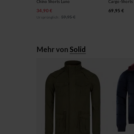
Chino Shorts Luno
34,90 €
69,95 €
59,95 €
Ursprünglich:
Mehr von
Solid