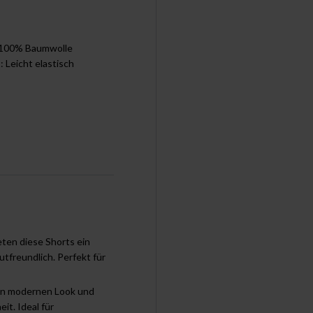
: 100% Baumwolle
t: Leicht elastisch
ten diese Shorts ein
freundlich. Perfekt für
en modernen Look und
it. Ideal für