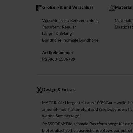
Größe, Fit und Verschluss
Material
Verschlussart: Reißverschluss
Material
Passform: Regular
Elastizitä
Länge: Knielang
Bundhöhe: normale Bundhöhe
Artikelnummer:
P25860-1586799
Design & Extras
MATERIAL: Hergestellt aus 100% Baumwolle, bie
angenehmes Tragegefühl und sind besonders haut
warme Sommertage.
PASSFORM: Die schmale Passform sorgt für ein
bietet gleichzeitig ausreichende Bewegungsfreihe