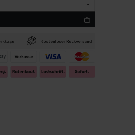
erktage
Kostenloser Rückversand