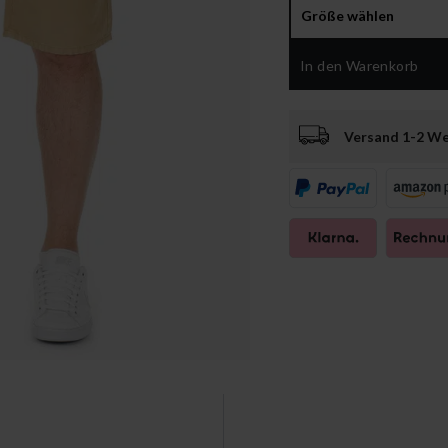
Größe wählen
In den Warenkorb
Versand 1-2 W