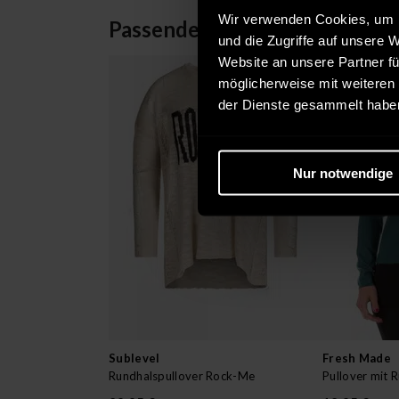
Wir verwenden Cookies, um I
Passende Alternativen
und die Zugriffe auf unsere 
Website an unsere Partner fü
möglicherweise mit weiteren
der Dienste gesammelt habe
Nur notwendige
Sublevel
Fresh Made
Rundhalspullover Rock-Me
Pullover mit 