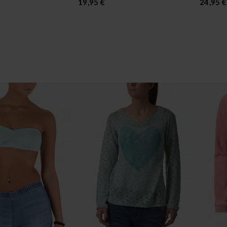
19,95 €
24,95 €