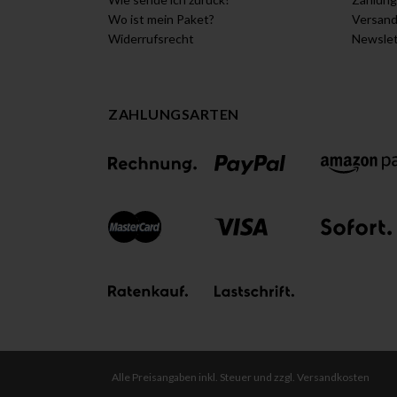
Wo ist mein Paket?
Versan
Widerrufsrecht
Newslet
ZAHLUNGSARTEN
Alle Preisangaben inkl. Steuer und zzgl. Versandkosten