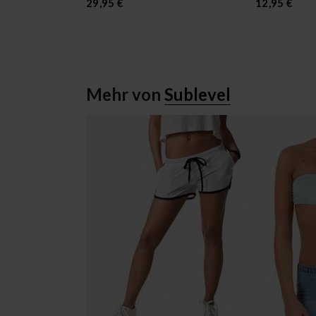
29,95 €
12,95 €
Mehr von
Sublevel