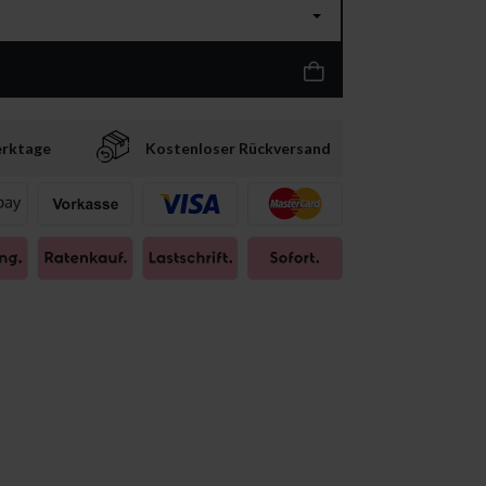
erktage
Kostenloser Rückversand