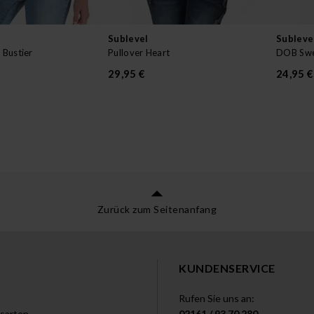
Sublevel
Subleve
Bustier
Pullover Heart
DOB Swe
29,95 €
24,95 €
Zurück zum Seitenanfang
KUNDENSERVICE
Rufen Sie uns an:
sarten
02161 / 93 70 280