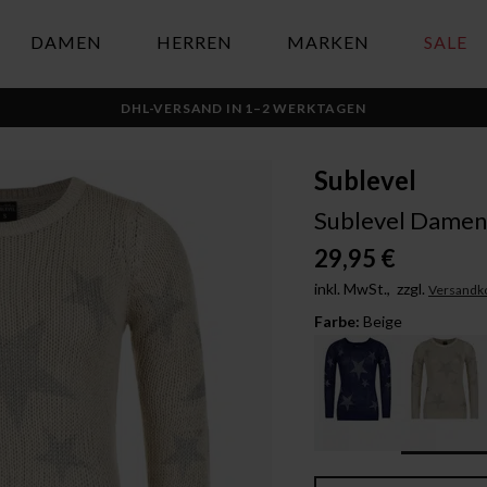
DAMEN
HERREN
MARKEN
SALE
DHL-VERSAND IN 1–2 WERKTAGEN
Sublevel
Sublevel Damen 
29,95 €
inkl. MwSt.,
zzgl.
Versandk
Farbe:
Beige