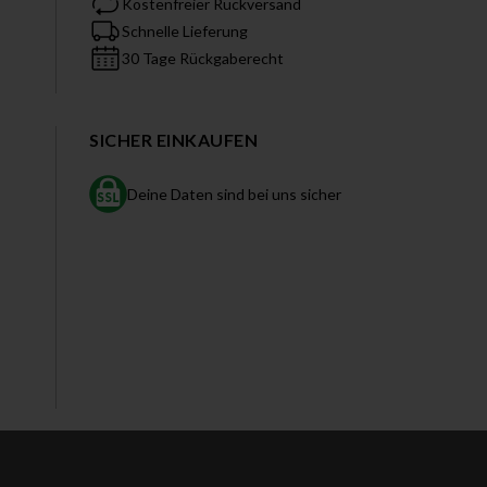
Kostenfreier Rückversand
Schnelle Lieferung
30 Tage Rückgaberecht
SICHER EINKAUFEN
Deine Daten sind bei uns sicher