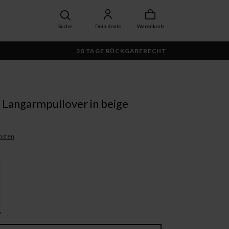
Suche
Dein Konto
Warenkorb
30 TAGE RÜCKGABERECHT
Langarmpullover in beige
osten