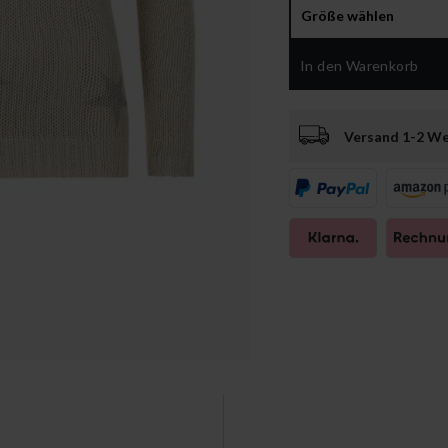
Größe wählen
In den Warenkorb
Versand 1-2 W