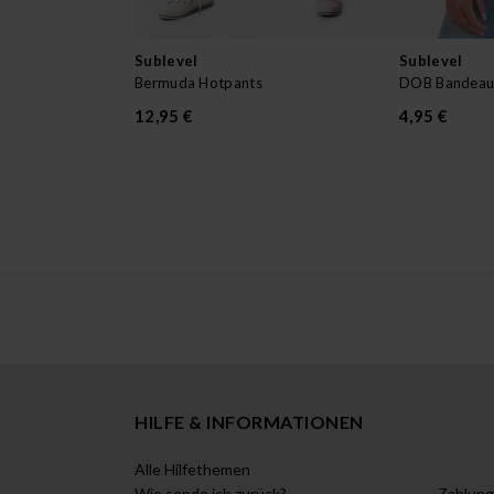
Sublevel
Sublevel
Bermuda Hotpants
DOB Bandeau 
12,95 €
4,95 €
HILFE & INFORMATIONEN
Alle Hilfethemen
Wie sende ich zurück?
Zahlung