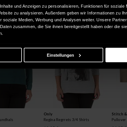
nhalte und Anzeigen zu personalisieren, Funktionen für soziale
Website zu analysieren. Außerdem geben wir Informationen zu I
r soziale Medien, Werbung und Analysen weiter. Unsere Partner
 Daten zusammen, die Sie ihnen bereitgestellt haben oder die s
n.
Einstellungen
Only
Stitch &
Rundhals
Regina Regrrets 3/4 Shirts
Pullover