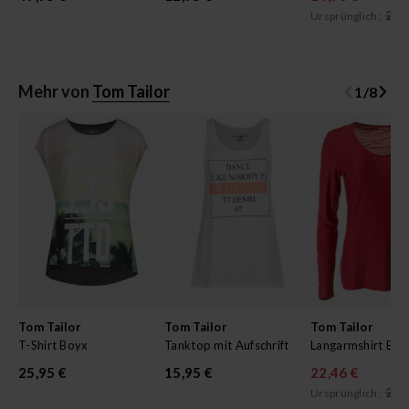
24,
Ursprünglich:
Mehr von
Tom Tailor
1
/
8
Tom Tailor
Tom Tailor
Tom Tailor
T-Shirt Boyx
Tanktop mit Aufschrift
Langarmshirt Bas
25,95 €
15,95 €
22,46 €
29,
Ursprünglich: