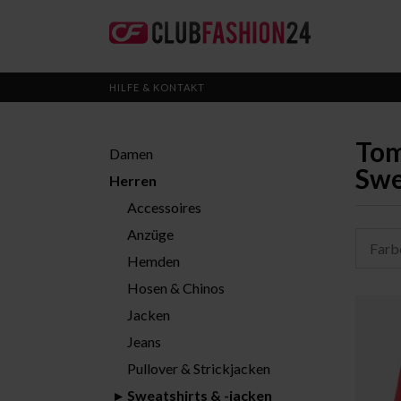
HILFE & KONTAKT
Tom
Damen
Swe
Herren
Accessoires
Anzüge
Farb
Hemden
Hosen & Chinos
Jacken
Jeans
Pullover & Strickjacken
Sweatshirts & -jacken