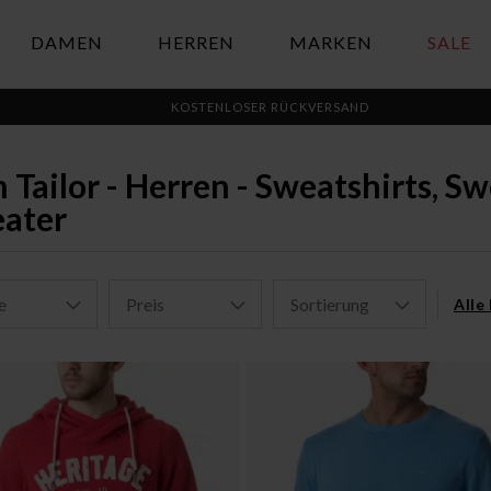
DAMEN
HERREN
MARKEN
SALE
KOSTENLOSER RÜCKVERSAND
 Tailor - Herren - Sweatshirts, S
ater
e
Preis
Sortierung
Alle