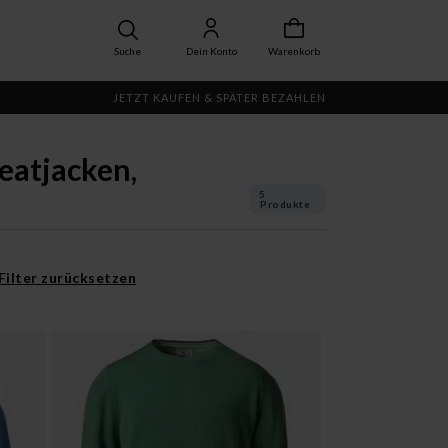
Suche
Dein Konto
Warenkorb
JETZT KAUFEN & SPÄTER BEZAHLEN
weatjacken,
5
Produkte
 Filter zurücksetzen