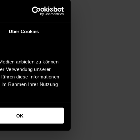
Über Cookies
 Medien anbieten zu können
hrer Verwendung unserer
 führen diese Informationen
ie im Rahmen Ihrer Nutzung
n 
OK