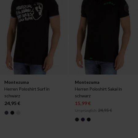
Verfügbar in:
Verfügbar in:
Montezuma
Montezuma
S
S
Herren Poloshirt Surf in 
Herren Poloshirt Sakai in 
schwarz
schwarz
24,95 €
15,99 €
24,95 €
Ursprünglich: