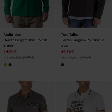
Verfügbar in:
Verfügbar in:
Redbridge
Tom Tailor
S
S
Herren Langarmshirt Polosh 
Herren Langarm Poloshirt in 
in grün
grau
14,90 €
44,96 €
29,90 €
59,95 €
Ursprünglich:
Ursprünglich: