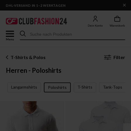
×
DHL-VERSAND IN 1–2 WERKTAGEN
Dein Konto
Warenkorb
Menu
T-Shirts & Polos
Filter
Herren - Poloshirts
Langarmshirts
T-Shirts
Tank-Tops
Poloshirts