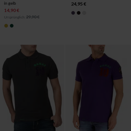
in gelb
24,95 €
14,90 €
29,90 €
Ursprünglich: