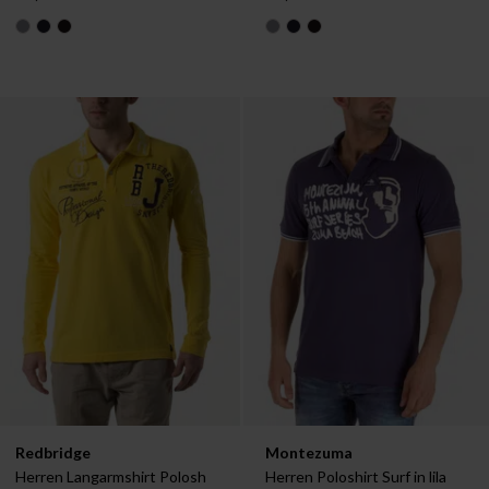
Verfügbar in:
Verfügbar in:
Redbridge
Montezuma
S
S
Herren Langarmshirt Polosh 
Herren Poloshirt Surf in lila