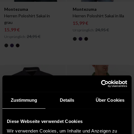
Verfügbar in:
Verfügbar in:
Montezuma
Montezuma
S
S
Herren Poloshirt Sakai in 
Herren Poloshirt Sakai in lila
grau
15,99 €
15,99 €
24,95 €
Ursprünglich:
24,95 €
Ursprünglich:
Zustimmung
Details
Über Cookies
Diese Webseite verwendet Cookies
Wir verwenden Cookies, um Inhalte und Anzeigen zu