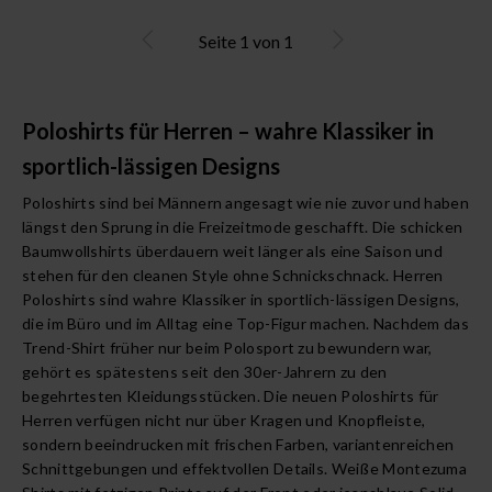
Seite
1
von
1
Poloshirts für Herren – wahre Klassiker in
sportlich-lässigen Designs
Poloshirts sind bei Männern angesagt wie nie zuvor und haben
längst den Sprung in die Freizeitmode geschafft. Die schicken
Baumwollshirts überdauern weit länger als eine Saison und
stehen für den cleanen Style ohne Schnickschnack. Herren
Poloshirts sind wahre Klassiker in sportlich-lässigen Designs,
die im Büro und im Alltag eine Top-Figur machen. Nachdem das
Trend-Shirt früher nur beim Polosport zu bewundern war,
gehört es spätestens seit den 30er-Jahrern zu den
begehrtesten Kleidungsstücken. Die neuen Poloshirts für
Herren verfügen nicht nur über Kragen und Knopfleiste,
sondern beeindrucken mit frischen Farben, variantenreichen
Schnittgebungen und effektvollen Details. Weiße Montezuma