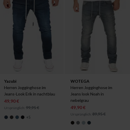
Verfügbar in:
Verfügbar in:
Yazubi
WOTEGA
W29/L30
W29/L32
W29/L34
W30/L30
W29/L30
W30/L32
W29/L32
W30/L34
W29/L34
W31/L30
W30
Herren Jogginghose im 
Herren Jogginghose im 
Jeans-Look Erik in nachtblau
Jeans look Noah in 
nebelgrau
49,90 €
49,90 €
99,95 €
Ursprünglich:
89,95 €
Ursprünglich:
+
5