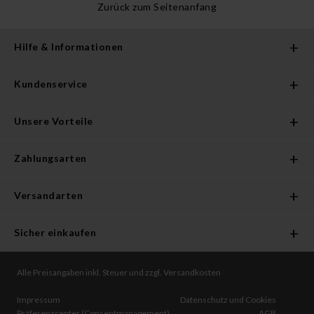
Zurück zum Seitenanfang
Hilfe & Informationen
Kundenservice
Unsere Vorteile
Zahlungsarten
Versandarten
Sicher einkaufen
Alle Preisangaben inkl. Steuer und zzgl. Versandkosten
Impressum
Datenschutz und Cookies
Präferenzcenter (Consentmanagement)
AGB