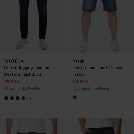
Verfügbar in:
Verfügbar in:
WOTEGA
Yazubi
W28/L32
W28/L34
W29/L32
W29/L34
W29
W30/L34
W30
W31
W31/L30
W31/L32
Herren Jogging Jeanshose 
Herren Jeansshorts Naava 
Dexter in nachtblau
in blau
39,90 €
34,90 €
79,95 €
59,95 €
Ursprünglich:
Ursprünglich:
+
1