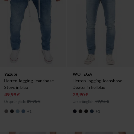
Verfügbar in:
Verfügbar in:
Yazubi
WOTEGA
W29/L32
W29/L34
W30/L34
W31/L34
W29/L34
W30/L34
Herren Jogging Jeanshose 
Herren Jogging Jeanshose 
Steve in blau
Dexter in hellblau
49,99 €
39,90 €
89,95 €
79,95 €
Ursprünglich:
Ursprünglich:
+
1
+
1