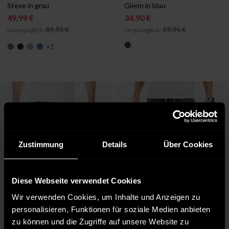
Steve in grau
Glenn in blau
49,99 €
34,90 €
89,95 €
59,95 €
Ursprünglich:
Ursprünglich:
+
1
Zustimmung
Details
Über Cookies
Diese Webseite verwendet Cookies
Wir verwenden Cookies, um Inhalte und Anzeigen zu
personalisieren, Funktionen für soziale Medien anbieten
zu können und die Zugriffe auf unsere Website zu