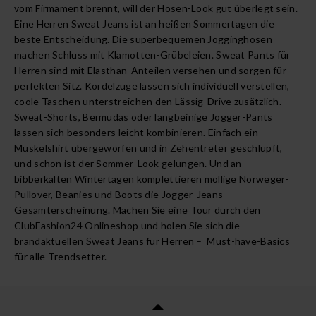
vom Firmament brennt, will der Hosen-Look gut überlegt sein.
Eine Herren Sweat Jeans ist an heißen Sommertagen die
beste Entscheidung. Die superbequemen Jogginghosen
machen Schluss mit Klamotten-Grübeleien. Sweat Pants für
Herren sind mit Elasthan-Anteilen versehen und sorgen für
perfekten Sitz. Kordelzüge lassen sich individuell verstellen,
coole Taschen unterstreichen den Lässig-Drive zusätzlich.
Sweat-Shorts, Bermudas oder langbeinige Jogger-Pants
lassen sich besonders leicht kombinieren. Einfach ein
Muskelshirt
übergeworfen und in Zehentreter geschlüpft,
und schon ist der Sommer-Look gelungen. Und an
bibberkalten Wintertagen komplettieren mollige
Norweger-
Pullover
, Beanies und Boots die Jogger-Jeans-
Gesamterscheinung. Machen Sie eine Tour durch den
ClubFashion24 Onlineshop und holen Sie sich die
brandaktuellen Sweat Jeans für Herren – Must-have-Basics
für alle Trendsetter.