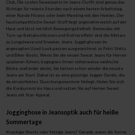
Club. Die coolen Sweatpants im Jeans-Outfit sind genau das
Richtige für relaxte Stunden nach einem harten Arbeitstag,
einer Runde Fitness oder beim Meeting mit den Homies. Der
hautsympathische Sweat-Stoff liegt angenehm weich auf der
Haut und lässt reichlich Bewegungsfreiheit. Bermudas mit
Turn-up-Beinabschlüssen und Knittereffekt sind die Allstars
zu Longsleeve und Sneaker, Jeans-Jogginghosen im
angesagten Used-Look passen ausgezeichnet zu Print-Shirts
und Biker-Boots. Wenn Sie die neuen Sweat Jeans für Herren
spazieren führen, begegnen Ihnen reihenweise neidische
Blicke, weil jeder denkt, Sie hätten schon wieder die neuste
Jeans am Start. Dabei ist es eine günstige Jogger-Denim, die
da ein perfektes Täuschungsmanöver hinlegt. Holen Sie sich
die Konkurrenz ins Haus und setzen Sie auf Herren Sweat
Jeans mit Star-Appeal.
Jogginghose in Jeansoptik auch für heiße
Sommertage
Knackige Shorts oder fetzige Jeans? Gerade, wenn die Sonne