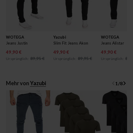
WOTEGA
Yazubi
WOTEGA
Jeans Justin
Slim Fit Jeans Akon
Jeans Alistar
49,90 €
49,90 €
49,90 €
89,95 €
89,95 €
89,
Ursprünglich:
Ursprünglich:
Ursprünglich:
Mehr von
Yazubi
1
/
8