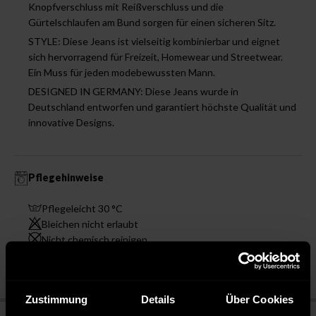
Knopfverschluss mit Reißverschluss und die
Gürtelschlaufen am Bund sorgen für einen sicheren Sitz.
STYLE: Diese Jeans ist vielseitig kombinierbar und eignet
sich hervorragend für Freizeit, Homewear und Streetwear.
Ein Muss für jeden modebewussten Mann.
DESIGNED IN GERMANY: Diese Jeans wurde in
Deutschland entworfen und garantiert höchste Qualität und
innovative Designs.
Pflegehinweise
Pflegeleicht 30 °C
Bleichen nicht erlaubt
Nicht chemisch reinigen
Bügeln mit mittlerer Temperatur
Zustimmung
Details
Über Cookies