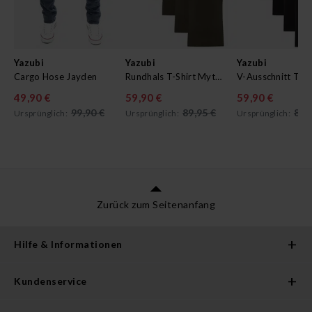
Yazubi
Yazubi
Yazubi
Cargo Hose Jayden
Rundhals T-Shirt Mythic im 5er Pack
49,90 €
59,90 €
59,90 €
99,90 €
89,95 €
89,
Ursprünglich:
Ursprünglich:
Ursprünglich:
Zurück zum Seitenanfang
Hilfe & Informationen
Kundenservice