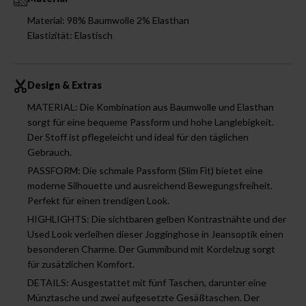
Material: 98% Baumwolle 2% Elasthan
Elastizität: Elastisch
Design & Extras
MATERIAL: Die Kombination aus Baumwolle und Elasthan
sorgt für eine bequeme Passform und hohe Langlebigkeit.
Der Stoff ist pflegeleicht und ideal für den täglichen
Gebrauch.
PASSFORM: Die schmale Passform (Slim Fit) bietet eine
moderne Silhouette und ausreichend Bewegungsfreiheit.
Perfekt für einen trendigen Look.
HIGHLIGHTS: Die sichtbaren gelben Kontrastnähte und der
Used Look verleihen dieser Jogginghose in Jeansoptik einen
besonderen Charme. Der Gummibund mit Kordelzug sorgt
für zusätzlichen Komfort.
DETAILS: Ausgestattet mit fünf Taschen, darunter eine
Münztasche und zwei aufgesetzte Gesäßtaschen. Der