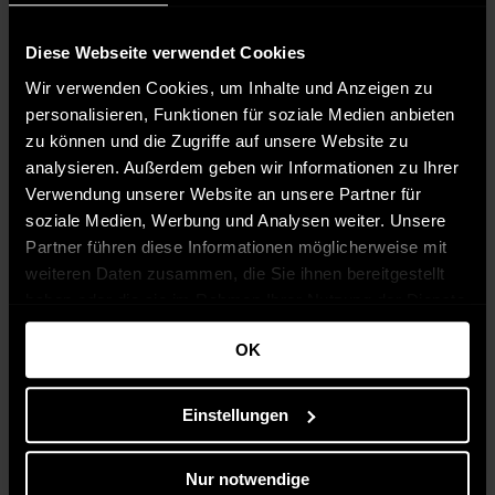
Diese Webseite verwendet Cookies
Wir verwenden Cookies, um Inhalte und Anzeigen zu
personalisieren, Funktionen für soziale Medien anbieten
zu können und die Zugriffe auf unsere Website zu
analysieren. Außerdem geben wir Informationen zu Ihrer
Verwendung unserer Website an unsere Partner für
soziale Medien, Werbung und Analysen weiter. Unsere
Partner führen diese Informationen möglicherweise mit
weiteren Daten zusammen, die Sie ihnen bereitgestellt
haben oder die sie im Rahmen Ihrer Nutzung der Dienste
gesammelt haben.
OK
Einstellungen
Nur notwendige