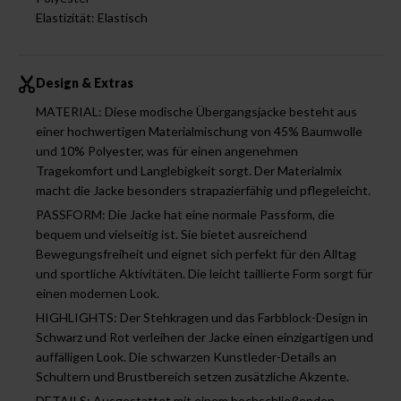
Elastizität: Elastisch
Design & Extras
MATERIAL: Diese modische Übergangsjacke besteht aus
einer hochwertigen Materialmischung von 45% Baumwolle
und 10% Polyester, was für einen angenehmen
Tragekomfort und Langlebigkeit sorgt. Der Materialmix
macht die Jacke besonders strapazierfähig und pflegeleicht.
PASSFORM: Die Jacke hat eine normale Passform, die
bequem und vielseitig ist. Sie bietet ausreichend
Bewegungsfreiheit und eignet sich perfekt für den Alltag
und sportliche Aktivitäten. Die leicht taillierte Form sorgt für
einen modernen Look.
HIGHLIGHTS: Der Stehkragen und das Farbblock-Design in
Schwarz und Rot verleihen der Jacke einen einzigartigen und
auffälligen Look. Die schwarzen Kunstleder-Details an
Schultern und Brustbereich setzen zusätzliche Akzente.
DETAILS: Ausgestattet mit einem hochschließenden