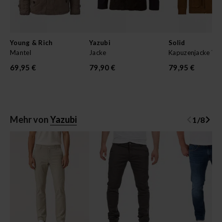
Young & Rich
Yazubi
Solid
Mantel
Jacke
Kapuzenjacke Vin
69,95 €
79,90 €
79,95 €
Mehr von
Yazubi
1
/
8