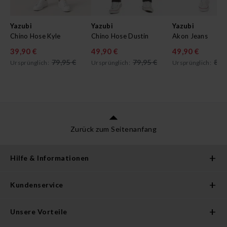
Yazubi
Yazubi
Yazubi
Chino Hose Kyle
Chino Hose Dustin
Akon Jeans
39,90 €
49,90 €
49,90 €
79,95 €
79,95 €
89,
Ursprünglich:
Ursprünglich:
Ursprünglich:
Zurück zum Seitenanfang
Hilfe & Informationen
Kundenservice
Unsere Vorteile