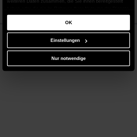
weiteren Daten zusammen, die Sie ihnen bereitgestellt
Bügeln mit mittlerer Temperatur
haben oder die sie im Rahmen Ihrer Nutzung der Dienste
gesammelt haben.
OK
Einstellungen
Nur notwendige