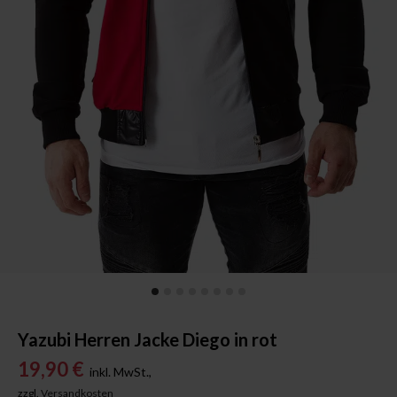
Yazubi Herren Jacke Diego in rot
19,90 €
inkl. MwSt.,
zzgl.
Versandkosten