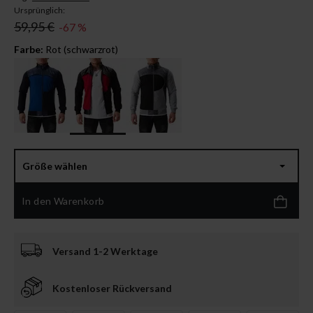
Ursprünglich:
59,95 €
-67 %
Farbe:
Rot (schwarzrot)
Größe wählen
In den Warenkorb
Versand 1-2 Werktage
Kostenloser Rückversand