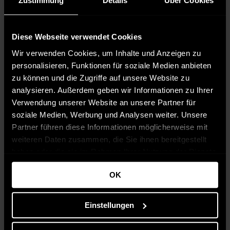
Zustimmung
Details
Über Cookies
Diese Webseite verwendet Cookies
Wir verwenden Cookies, um Inhalte und Anzeigen zu
personalisieren, Funktionen für soziale Medien anbieten
zu können und die Zugriffe auf unsere Website zu
analysieren. Außerdem geben wir Informationen zu Ihrer
Verwendung unserer Website an unsere Partner für
soziale Medien, Werbung und Analysen weiter. Unsere
Partner führen diese Informationen möglicherweise mit
weiteren Daten zusammen, die Sie ihnen bereitgestellt
haben oder die sie im Rahmen Ihrer Nutzung der Dienste
gesammelt haben.
OK
Einstellungen