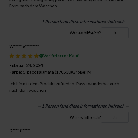
Form nach dem Waschen
— 1 Person fand diese Informationen hilfreich —
War es hilfreich?
Ja
W***** S*********
Verifizierter Kauf
Februar 24, 2024
Farbe:
5-pack kalamata (190510)
Größe:
M
Ich bin mit dem Produkt zufrieden. Passt wunderbar auch
nach dem waschen
— 1 Person fand diese Informationen hilfreich —
War es hilfreich?
Ja
D**** C*****