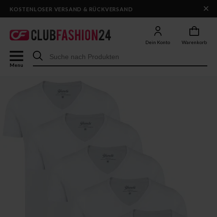
×
DHL-VERSAND IN 1–2 WERKTAGEN
Dein Konto
Warenkorb
Menu