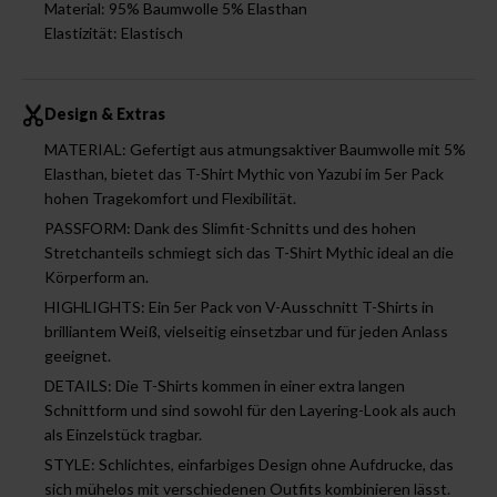
Material: 95% Baumwolle 5% Elasthan
Elastizität: Elastisch
Design & Extras
MATERIAL: Gefertigt aus atmungsaktiver Baumwolle mit 5%
Elasthan, bietet das T-Shirt Mythic von Yazubi im 5er Pack
hohen Tragekomfort und Flexibilität.
PASSFORM: Dank des Slimfit-Schnitts und des hohen
Stretchanteils schmiegt sich das T-Shirt Mythic ideal an die
Körperform an.
HIGHLIGHTS: Ein 5er Pack von V-Ausschnitt T-Shirts in
brilliantem Weiß, vielseitig einsetzbar und für jeden Anlass
geeignet.
DETAILS: Die T-Shirts kommen in einer extra langen
Schnittform und sind sowohl für den Layering-Look als auch
als Einzelstück tragbar.
STYLE: Schlichtes, einfarbiges Design ohne Aufdrucke, das
sich mühelos mit verschiedenen Outfits kombinieren lässt.