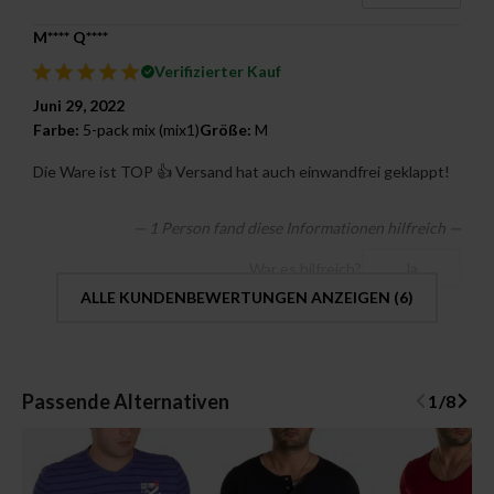
M**** Q****
Verifizierter Kauf
Juni 29, 2022
Farbe:
5-pack mix (mix1)
Größe:
M
Die Ware ist TOP 👍 Versand hat auch einwandfrei geklappt!
— 1 Person fand diese Informationen hilfreich —
War es hilfreich?
Ja
ALLE KUNDENBEWERTUNGEN ANZEIGEN (
6
)
Passende Alternativen
1
/
8