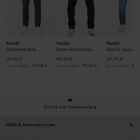
Yazubi
Yazubi
Yazubi
Chinohose Kyle
Chino Hose Dustin
Slim Fit Jeans Ak
39,90 €
49,90 €
49,90 €
79,95 €
79,95 €
89,
Ursprünglich:
Ursprünglich:
Ursprünglich:
Zurück zum Seitenanfang
Hilfe & Informationen