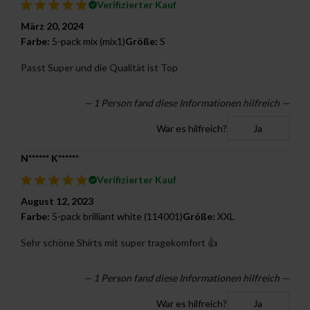
Verifizierter Kauf
März 20, 2024
Farbe:
5-pack mix (mix1)
Größe:
S
Passt Super und die Qualität ist Top
— 1 Person fand diese Informationen hilfreich —
War es hilfreich?
Ja
N****** K******
Verifizierter Kauf
August 12, 2023
Farbe:
5-pack brilliant white (114001)
Größe:
XXL
Sehr schöne Shirts mit super tragekomfort 👍
— 1 Person fand diese Informationen hilfreich —
War es hilfreich?
Ja