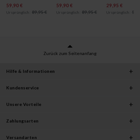
59,90 €
59,90 €
29,95 €
89,95 €
89,95 €
59,
Ursprünglich:
Ursprünglich:
Ursprünglich:
Zurück zum Seitenanfang
Hilfe & Informationen
Kundenservice
Unsere Vorteile
Zahlungsarten
Versandarten