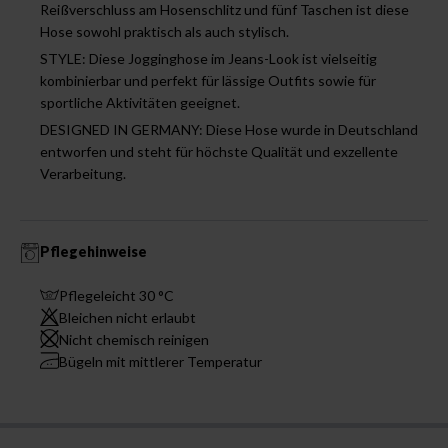
Reißverschluss am Hosenschlitz und fünf Taschen ist diese
Hose sowohl praktisch als auch stylisch.
STYLE: Diese Jogginghose im Jeans-Look ist vielseitig
kombinierbar und perfekt für lässige Outfits sowie für
sportliche Aktivitäten geeignet.
DESIGNED IN GERMANY: Diese Hose wurde in Deutschland
entworfen und steht für höchste Qualität und exzellente
Verarbeitung.
Pflegehinweise
Pflegeleicht 30 °C
Bleichen nicht erlaubt
Nicht chemisch reinigen
Bügeln mit mittlerer Temperatur