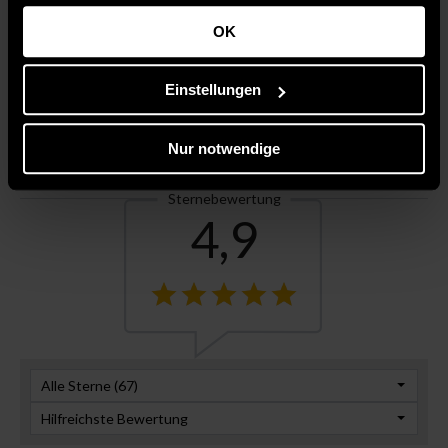
gesammelt haben.
OK
Einstellungen
Nur notwendige
Wie funktionieren
Kundenbewertungen
Bewertungen?
Sternebewertung
4,9
Alle Sterne (
67
)
Hilfreichste Bewertung