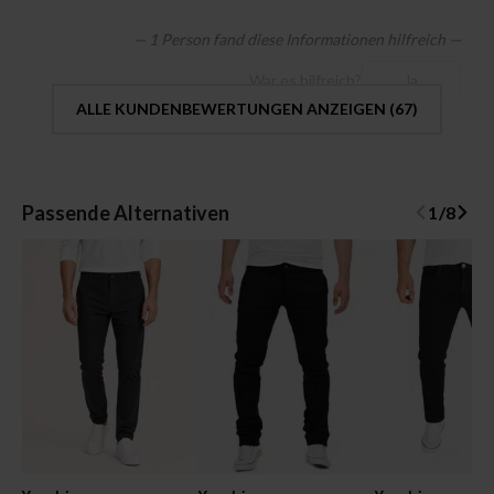
— 1 Person fand diese Informationen hilfreich —
War es hilfreich?
Ja
ALLE KUNDENBEWERTUNGEN ANZEIGEN (
67
)
Passende Alternativen
1
/
8