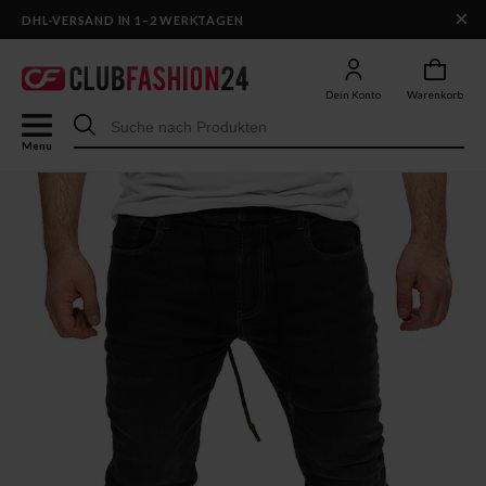
×
DHL-VERSAND IN 1–2 WERKTAGEN
Dein Konto
Warenkorb
Menu