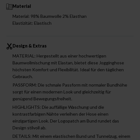
Material
Material: 98% Baumwolle 2% Elasthan
Elastizität: Elastisch
Design & Extras
MATERIAL: Hergestellt aus einer hochwertigen
Baumwollmischung mit Elastan, bietet diese Jogginghose
höchsten Komfort und Flexibilität. Ideal für den täglichen
Gebrauch.
PASSFORM: Die schmale Passform mit normaler Bundhöhe
sorgt für einen modernen Look und gleichzeitig für
genügend Bewegungsfreiheit.
HIGHLIGHTS: Die auffällige Waschung und die
kontrastfarbigen Nähte verleihen der Hose einen
einzigartigen Look. Der Logopatch am Bund rundet das
Design stilvoll ab.
DETAILS: Mit einem elastischen Bund und Tunnelzug, einem