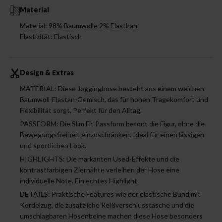
Material
Material: 98% Baumwolle 2% Elasthan
Elastizität: Elastisch
Design & Extras
MATERIAL: Diese Jogginghose besteht aus einem weichen
Baumwoll-Elastan-Gemisch, das für hohen Tragekomfort und
Flexibilität sorgt. Perfekt für den Alltag.
PASSFORM: Die Slim Fit Passform betont die Figur, ohne die
Bewegungsfreiheit einzuschränken. Ideal für einen lässigen
und sportlichen Look.
HIGHLIGHTS: Die markanten Used-Effekte und die
kontrastfarbigen Ziernähte verleihen der Hose eine
individuelle Note. Ein echtes Highlight.
DETAILS: Praktische Features wie der elastische Bund mit
Kordelzug, die zusätzliche Reißverschlusstasche und die
umschlagbaren Hosenbeine machen diese Hose besonders