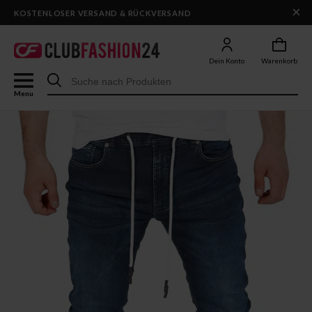
×
DHL-VERSAND IN 1–2 WERKTAGEN
Dein Konto
Warenkorb
Menu