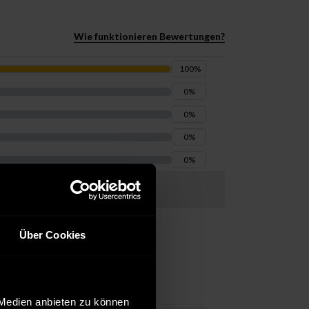
Wie funktionieren Bewertungen?
100
%
0
%
0
%
0
%
0
%
Über Cookies
 Medien anbieten zu können