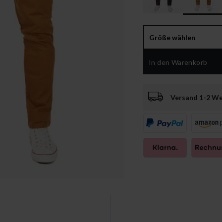
Größe wählen
In den Warenkorb
Versand 1-2 W