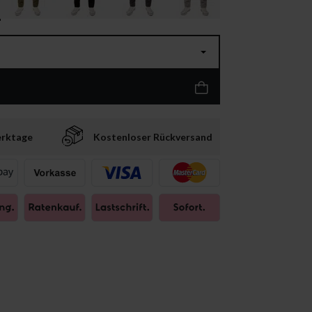
erktage
Kostenloser Rückversand