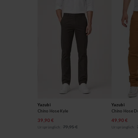
Yazubi
Yazubi
Chino Hose Kyle
Chino Hose D
39,90 €
49,90 €
79,95 €
Ursprünglich:
Ursprünglich: