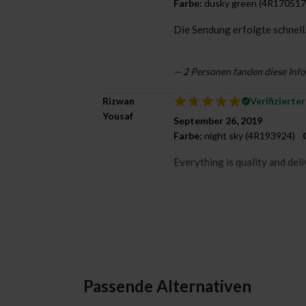
Farbe:
dusky green (4R170517
Die Sendung erfolgte schnell.
—
2
Personen fanden diese Info
Rizwan
Verifizierte
Yousaf
September 26, 2019
Farbe:
night sky (4R193924)
Everything is quality and deli
Passende Alternativen