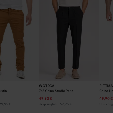
WOTEGA
PITTM
ustin
7/8 Chino Studio Pant
Chino H
49,90 €
49,90 €
79,95 €
69,95 €
Ursprünglich:
Ursprüngl