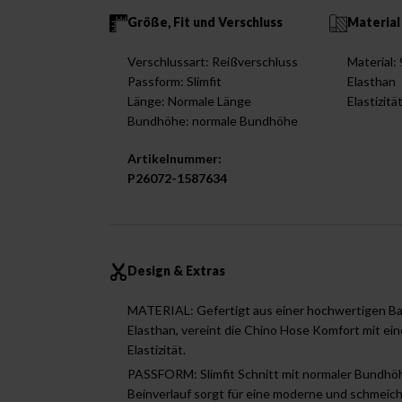
Größe, Fit und Verschluss
Material
Verschlussart: Reißverschluss
Material
Passform: Slimfit
Elasthan
Länge: Normale Länge
Elastizitä
Bundhöhe: normale Bundhöhe
Artikelnummer:
P26072-1587634
Design & Extras
MATERIAL: Gefertigt aus einer hochwertigen B
Elasthan, vereint die Chino Hose Komfort mit e
Elastizität.
PASSFORM: Slimfit Schnitt mit normaler Bundh
Beinverlauf sorgt für eine moderne und schmeich