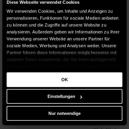
Diese Webseite verwendet Cookies
Wir verwenden Cookies, um Inhalte und Anzeigen zu
personalisieren, Funktionen für soziale Medien anbieten
zu können und die Zugriffe auf unsere Website zu
analysieren. Außerdem geben wir Informationen zu Ihrer
Verwendung unserer Website an unsere Partner für
soziale Medien, Werbung und Analysen weiter. Unsere
Partner führen diese Informationen möglicherweise mit
weiteren Daten zusammen, die Sie ihnen bereitgestellt
haben oder die sie im Rahmen Ihrer Nutzung der Dienste
gesammelt haben.
OK
Einstellungen
Nur notwendige