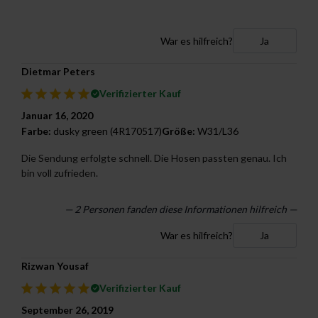
War es hilfreich?
Ja
Dietmar Peters
Verifizierter Kauf
Januar 16, 2020
Farbe:
dusky green (4R170517)
Größe:
W31/L36
Die Sendung erfolgte schnell. Die Hosen passten genau. Ich
bin voll zufrieden.
—
2
Personen fanden diese Informationen hilfreich —
War es hilfreich?
Ja
Rizwan Yousaf
Verifizierter Kauf
September 26, 2019