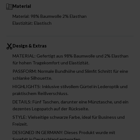
Material
Material: 98% Baumwolle 2% Elasthan
Elastizität: Elastisch
Design & Extras
MATERIAL: Gefertigt aus 98% Baumwolle und 2% Elasthan
für hohen Tragekomfort und Elastizität.
PASSFORM: Normale Bundhöhe und Slimfit Schnitt für eine
schlanke Silhouette.
HIGHLIGHTS: Inklusive stilvollem Gürtel in Lederoptik und
praktischem Reißverschluss.
DETAILS: Fünf Taschen, darunter eine Münztasche, und ein
dezentes Logopatch auf der Rückseite.
STYLE: Vielseitige schwarze Farbe, ideal für Business und
Freizeit.
DESIGNED IN GERMANY: Dieses Produkt wurde mit
Sorgfalt in Deutschland entworfen.