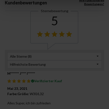
Wie funktionieren
Kundenbewertungen
Bewertungen?
Sternebewertung
5
Alle Sterne (
8
)
Hilfreichste Bewertung
M******* J**** I******
Verifizierter Kauf
Mai 23, 2021
Farbe:
Größe:
W30/L32
Alles Super, ich bin zufrieden