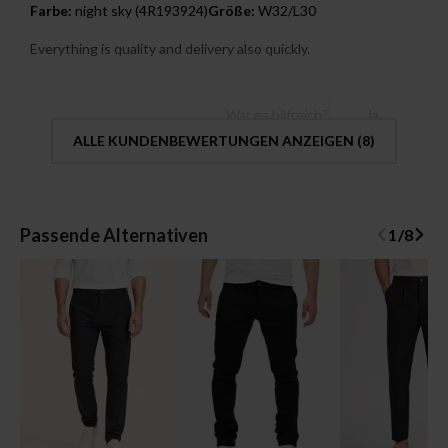
Farbe:
night sky (4R193924)
Größe:
W32/L30
Everything is quality and delivery also quickly.
War es hilfreich?
Ja
ALLE KUNDENBEWERTUNGEN ANZEIGEN (
8
)
Passende Alternativen
1
/
8