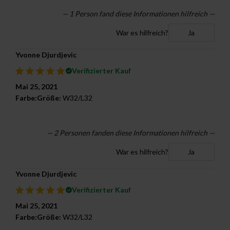
— 1 Person fand diese Informationen hilfreich —
War es hilfreich?
Ja
Yvonne Djurdjevic
Verifizierter Kauf
Mai 25, 2021
Farbe:
Größe:
W32/L32
—
2
Personen fanden diese Informationen hilfreich —
War es hilfreich?
Ja
Yvonne Djurdjevic
Verifizierter Kauf
Mai 25, 2021
Farbe:
Größe:
W32/L32