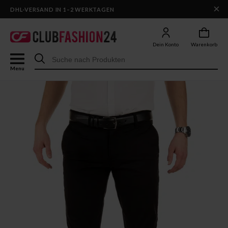
×
DHL-VERSAND IN 1–2 WERKTAGEN
Dein Konto
Warenkorb
Menu