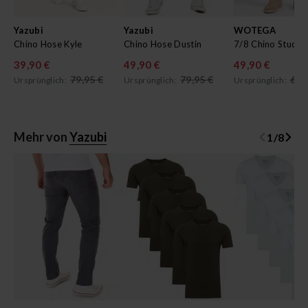
Yazubi
Yazubi
WOTEGA
Chino Hose Kyle
Chino Hose Dustin
7/8 Chino Studio
39,90 €
49,90 €
49,90 €
79,95 €
79,95 €
69,
Ursprünglich:
Ursprünglich:
Ursprünglich:
Mehr von
Yazubi
1
/
8