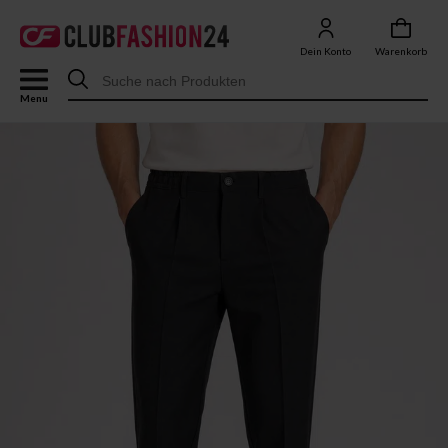
Dein Konto
Warenkorb
Menu