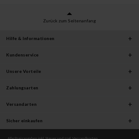
Zurück zum Seitenanfang
Hilfe & Informationen
Kundenservice
Unsere Vorteile
Zahlungsarten
Versandarten
Sicher einkaufen
Alle Preisangaben inkl. Steuer und zzgl. Versandkosten