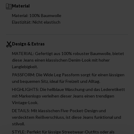
Material
Material: 100% Baumwolle
Elastizität: Nicht elastisch
Design & Extras
MATERIAL: Gefertigt aus 100% robuster Baumwolle, bietet
diese Jeans einen klassischen Denim-Look mit hoher
Langlebigkeit.
PASSFORM: Die Wide Leg Passform sorgt für einen lässigen
und bequemen Sitz, ideal für Freizeit und Alltag.
HIGHLIGHTS: Die hellblaue Waschung und das Lederetikett
mit Markenlogo verleihen dieser Jeans einen trendigen
Vintage-Look.
DETAILS: Mit klassischen Five-Pocket-Design und
verdecktem Reißverschluss, ist diese Jeans funktional und
stilvoll.
STYLE: Perfekt für lässige Streetwear-Outfits oder als