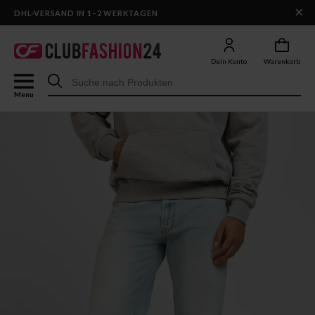
×
DHL-VERSAND IN 1–2 WERKTAGEN
Dein Konto
Warenkorb
Menu