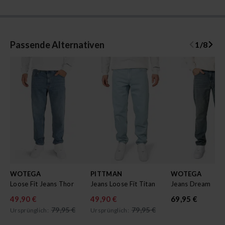
Passende Alternativen
1
/
8
WOTEGA
PITTMAN
WOTEGA
Loose Fit Jeans Thor
Jeans Loose Fit Titan
Jeans Dream
49,90 €
49,90 €
69,95 €
79,95 €
79,95 €
Ursprünglich:
Ursprünglich: