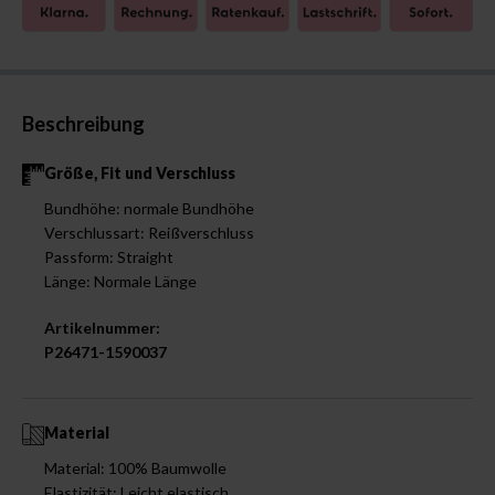
Beschreibung
Größe, Fit und Verschluss
Bundhöhe: normale Bundhöhe
Verschlussart: Reißverschluss
Passform: Straight
Länge: Normale Länge
Artikelnummer:
P26471-1590037
Material
Material: 100% Baumwolle
Elastizität: Leicht elastisch