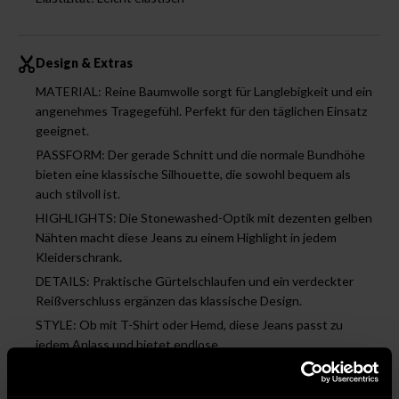
Design & Extras
MATERIAL: Reine Baumwolle sorgt für Langlebigkeit und ein
angenehmes Tragegefühl. Perfekt für den täglichen Einsatz
geeignet.
PASSFORM: Der gerade Schnitt und die normale Bundhöhe
bieten eine klassische Silhouette, die sowohl bequem als
auch stilvoll ist.
HIGHLIGHTS: Die Stonewashed-Optik mit dezenten gelben
Nähten macht diese Jeans zu einem Highlight in jedem
Kleiderschrank.
DETAILS: Praktische Gürtelschlaufen und ein verdeckter
Reißverschluss ergänzen das klassische Design.
STYLE: Ob mit T-Shirt oder Hemd, diese Jeans passt zu
jedem Anlass und bietet endlose
Kombinationsmöglichkeiten.