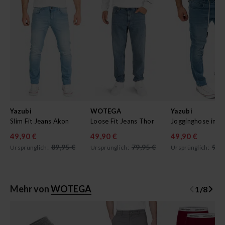
Yazubi
WOTEGA
Yazubi
Slim Fit Jeans Akon
Loose Fit Jeans Thor
49,90 €
49,90 €
49,90 €
89,95 €
79,95 €
99,
Ursprünglich:
Ursprünglich:
Ursprünglich:
Mehr von
WOTEGA
1
/
8