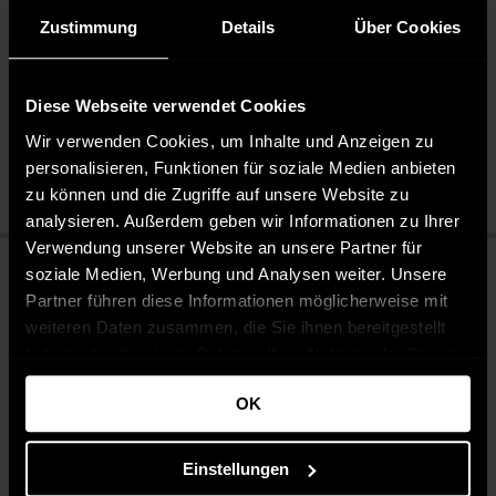
Zustimmung
Details
Über Cookies
Pflegehinweise
Pflegeleicht 30 °C
Diese Webseite verwendet Cookies
Bleichen nicht erlaubt
Nicht chemisch reinigen
Wir verwenden Cookies, um Inhalte und Anzeigen zu
Bügeln mit geringer Temperatur
personalisieren, Funktionen für soziale Medien anbieten
zu können und die Zugriffe auf unsere Website zu
analysieren. Außerdem geben wir Informationen zu Ihrer
Verwendung unserer Website an unsere Partner für
soziale Medien, Werbung und Analysen weiter. Unsere
Partner führen diese Informationen möglicherweise mit
weiteren Daten zusammen, die Sie ihnen bereitgestellt
haben oder die sie im Rahmen Ihrer Nutzung der Dienste
gesammelt haben.
OK
Einstellungen