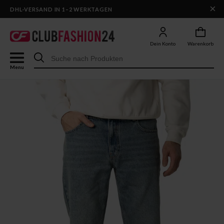
×
DHL-VERSAND IN 1–2 WERKTAGEN
Dein Konto
Warenkorb
Menu