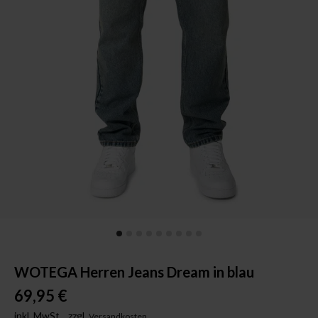
WOTEGA Herren Jeans Dream in blau
69,95 €
inkl. MwSt.,
zzgl.
Versandkosten