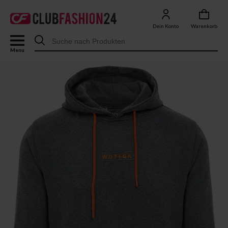
Dein Konto
Warenkorb
Menu