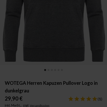
WOTEGA Herren Kapuzen Pullover Logo in
dunkelgrau
29,90 €
(
1
)
inkl. MwSt.,
zzgl.
Versandkosten