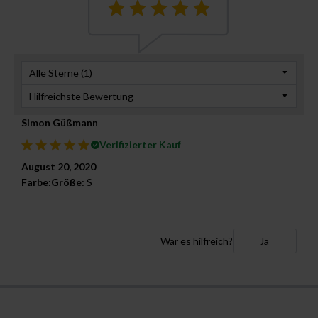
Alle Sterne (
1
)
Hilfreichste Bewertung
Simon Güßmann
Verifizierter Kauf
August 20, 2020
Farbe:
Größe:
S
War es hilfreich?
Ja