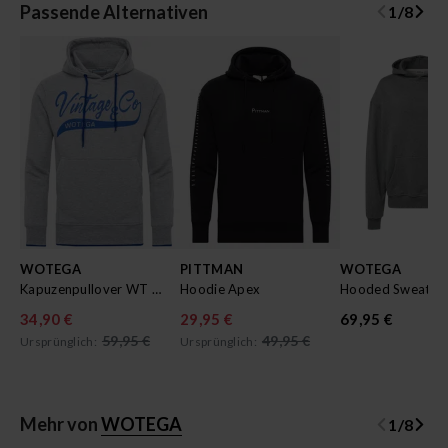
Passende Alternativen
1
/
8
WOTEGA
PITTMAN
WOTEGA
Kapuzenpullover WT Star
Hoodie Apex
34,90 €
29,95 €
69,95 €
59,95 €
49,95 €
Ursprünglich:
Ursprünglich:
Mehr von
WOTEGA
1
/
8