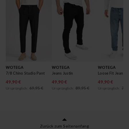
WOTEGA
WOTEGA
WOTEGA
7/8 Chino Studio Pant
Jeans Justin
Loose Fit Jeans T
49,90 €
49,90 €
49,90 €
69,95 €
89,95 €
79,
Ursprünglich:
Ursprünglich:
Ursprünglich:
Zurück zum Seitenanfang