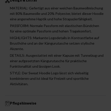
Design & Extras
MATERIAL: Gefertigt aus einer weichen Baumwollmischung
mit 80% Baumwolle und 20% Polyester, bietet dieser Hoodie
eine angenehme Haptik und hohe Strapazierfähigkeit.
PASSFORM: Normale Passform mit elastischen Bündchen
für eine optimale Passform und hohen Tragekomfort.
HIGHLIGHTS: Markante Logodetails in Kontrastfarbe auf
Brusthöhe und an der Kängurutasche setzen stylische
Akzente.
DETAILS: Ausgestattet mit einer Kapuze mit Tunnelzug und
einer aufgesetzten Kängurutasche für praktische
Funktionalität und lässigen Look.
STYLE: Der Sweat Hoodie Logo lässt sich vielseitig
kombinieren und ist ideal für Freizeit und sportliche
Aktivitäten.
Pflegehinweise