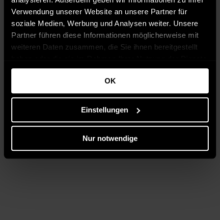
Verwendung unserer Website an unsere Partner für
soziale Medien, Werbung und Analysen weiter. Unsere
Partner führen diese Informationen möglicherweise mit
weiteren Daten zusammen, die Sie ihnen bereitgestellt
haben oder die sie im Rahmen Ihrer Nutzung der Dienste
gesammelt haben.
OK
Einstellungen
Nur notwendige