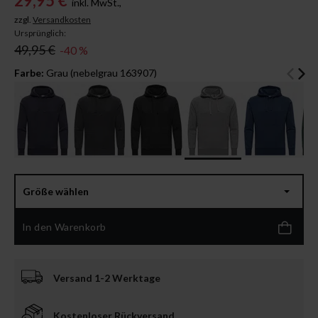
29,95 €
inkl. MwSt.,
zzgl.
Versandkosten
Ursprünglich:
49,95 €
-40 %
Farbe:
Grau (nebelgrau 163907)
Größe wählen
In den Warenkorb
Versand 1-2 Werktage
Kostenloser Rückversand