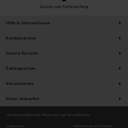
Zurück zum Seitenanfang
Hilfe & Informationen
Kundenservice
Unsere Vorteile
Zahlungsarten
Versandarten
Sicher einkaufen
Alle Preisangaben inkl. Steuer und zzgl. Versandkosten
Impressum
Datenschutz und Cookies