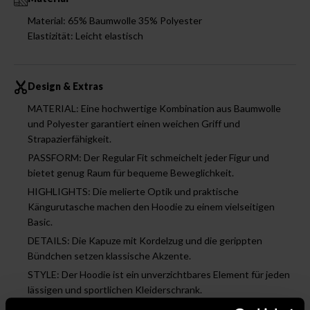
Material: 65% Baumwolle 35% Polyester
Elastizität: Leicht elastisch
Design & Extras
MATERIAL: Eine hochwertige Kombination aus Baumwolle
und Polyester garantiert einen weichen Griff und
Strapazierfähigkeit.
PASSFORM: Der Regular Fit schmeichelt jeder Figur und
bietet genug Raum für bequeme Beweglichkeit.
HIGHLIGHTS: Die melierte Optik und praktische
Kängurutasche machen den Hoodie zu einem vielseitigen
Basic.
DETAILS: Die Kapuze mit Kordelzug und die gerippten
Bündchen setzen klassische Akzente.
STYLE: Der Hoodie ist ein unverzichtbares Element für jeden
lässigen und sportlichen Kleiderschrank.
DESIGNED IN GERMANY: Das in Deutschland entworfene