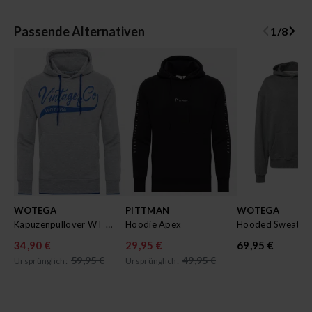
Passende Alternativen
1
/
8
WOTEGA
PITTMAN
WOTEGA
Kapuzenpullover WT Star
Hoodie Apex
34,90 €
29,95 €
69,95 €
59,95 €
49,95 €
Ursprünglich:
Ursprünglich: