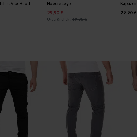
shirt VibeHood
Hoodie Logo
Kapuzen 
29,90 €
29,90 €
69,95 €
Ursprünglich: