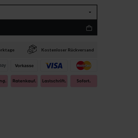
erktage
Kostenloser Rückversand