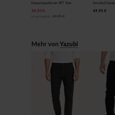
Kapuzenpullover WT Star
Hooded Sweat
34,90 €
69,95 €
59,95 €
Ursprünglich:
Mehr von
Yazubi