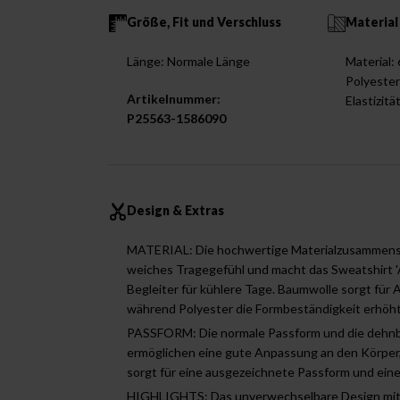
Größe, Fit und Verschluss
Material
Länge: Normale Länge
Material
Polyester
Artikelnummer:
Elastizitä
P25563-1586090
Design & Extras
MATERIAL: Die hochwertige Materialzusammense
weiches Tragegefühl und macht das Sweatshirt 'A
Begleiter für kühlere Tage. Baumwolle sorgt für 
während Polyester die Formbeständigkeit erhöht
PASSFORM: Die normale Passform und die dehn
ermöglichen eine gute Anpassung an den Körper
sorgt für eine ausgezeichnete Passform und ein
HIGHLIGHTS: Das unverwechselbare Design mit 