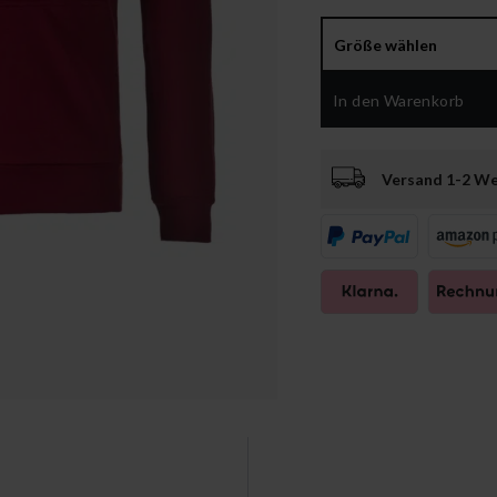
Größe wählen
In den Warenkorb
Versand 1-2 W