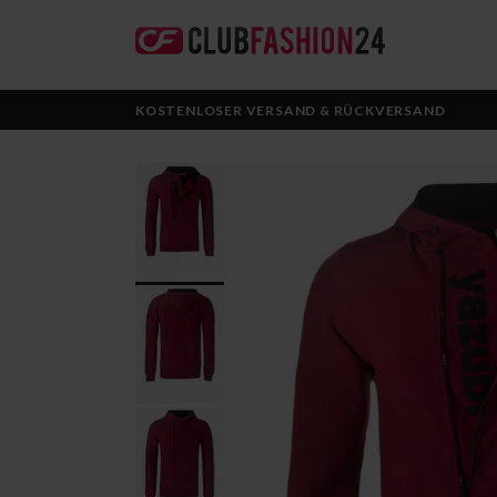
KOSTENLOSER VERSAND & RÜCKVERSAND