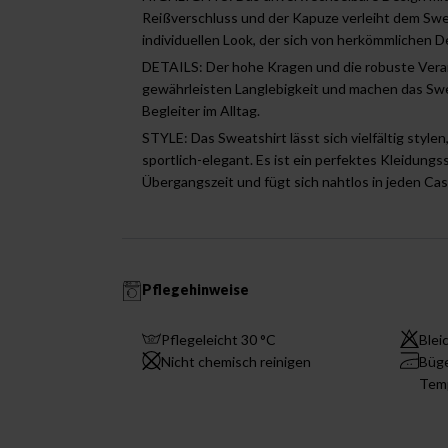
Reißverschluss und der Kapuze verleiht dem Swe
individuellen Look, der sich von herkömmlichen D
DETAILS: Der hohe Kragen und die robuste Vera
gewährleisten Langlebigkeit und machen das Swe
Begleiter im Alltag.
STYLE: Das Sweatshirt lässt sich vielfältig stylen,
sportlich-elegant. Es ist ein perfektes Kleidungss
Übergangszeit und fügt sich nahtlos in jeden Cas
Pflegehinweise
Pflegeleicht 30 °C
Blei
Nicht chemisch reinigen
Büge
Tem