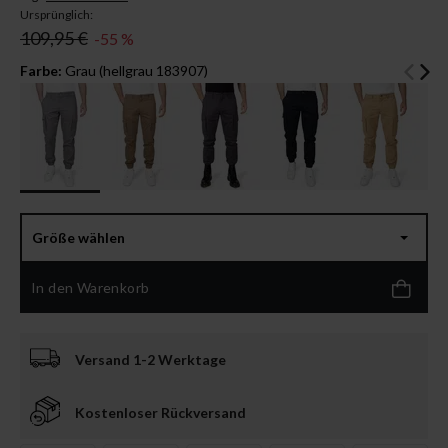
Ursprünglich:
109,95 €
-55 %
Farbe:
Grau (hellgrau 183907)
Größe wählen
In den Warenkorb
Versand 1-2 Werktage
Kostenloser Rückversand