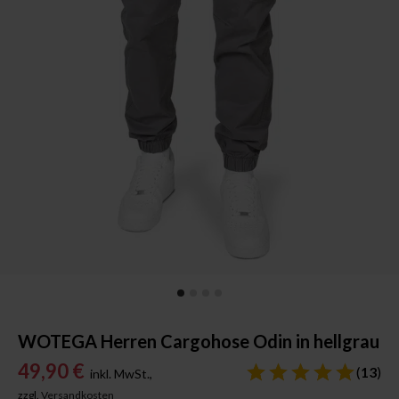
WOTEGA Herren Cargohose Odin in hellgrau
49,90 €
(
13
)
inkl. MwSt.,
zzgl.
Versandkosten