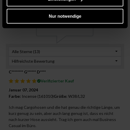
4,9
Nur notwendige
Alle Sterne (
13
)
Hilfreichste Bewertung
C******** G****** D****
Verifizierter Kauf
Januar 07, 2024
Farbe:
Incense (161010)
Größe:
W38/L32
Ich mag Cargohosen und die hat genau die richtige Länge, um
kurz genug zu sein, aber auch lang genug ist, dass es nicht
nach kurzer Hose aussieht. Trag ich gern auch mal Business
Casual im Büro.