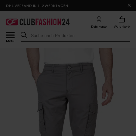
×
DHL-VERSAND IN 1–2 WERKTAGEN
Dein Konto
Warenkorb
Menu