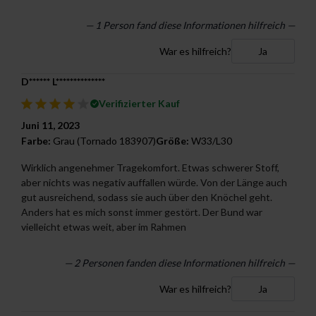
— 1 Person fand diese Informationen hilfreich —
War es hilfreich?
Ja
D****** L**************
Verifizierter Kauf
Juni 11, 2023
Farbe:
Grau (Tornado 183907)
Größe:
W33/L30
Wirklich angenehmer Tragekomfort. Etwas schwerer Stoff,
aber nichts was negativ auffallen würde. Von der Länge auch
gut ausreichend, sodass sie auch über den Knöchel geht.
Anders hat es mich sonst immer gestört. Der Bund war
vielleicht etwas weit, aber im Rahmen
—
2
Personen fanden diese Informationen hilfreich —
War es hilfreich?
Ja