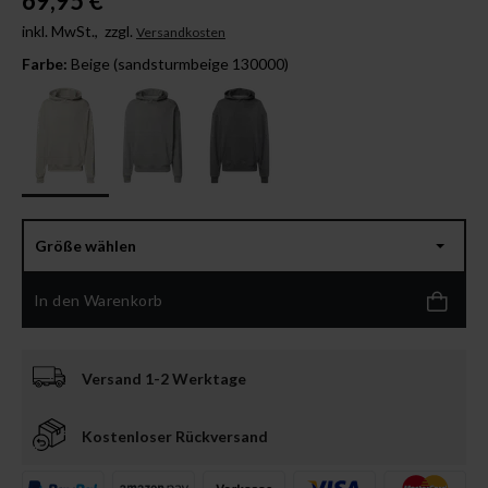
69,95 €
inkl. MwSt.,
zzgl.
Versandkosten
Farbe:
Beige (sandsturmbeige 130000)
Größe wählen
In den Warenkorb
Versand 1-2 Werktage
Kostenloser Rückversand