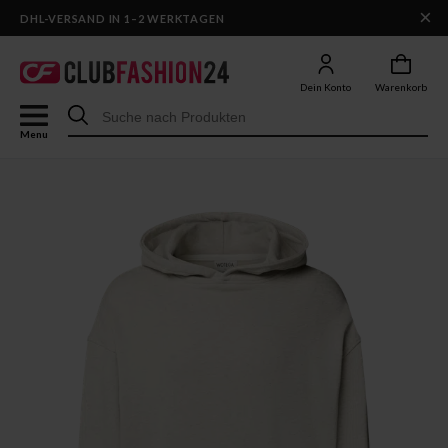
×
DHL-VERSAND IN 1–2 WERKTAGEN
Dein Konto
Warenkorb
Menu