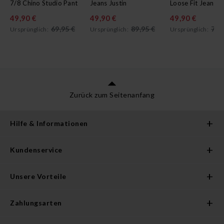
7/8 Chino Studio Pant
Jeans Justin
Loose Fit Jeans T
49,90 €
49,90 €
49,90 €
69,95 €
89,95 €
79,
Ursprünglich:
Ursprünglich:
Ursprünglich:
Zurück zum Seitenanfang
Hilfe & Informationen
Kundenservice
Unsere Vorteile
Zahlungsarten