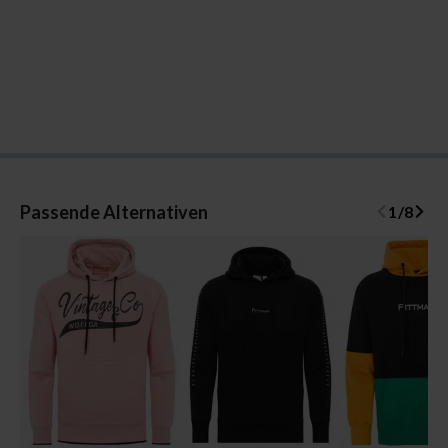
Passende Alternativen
1
/
8