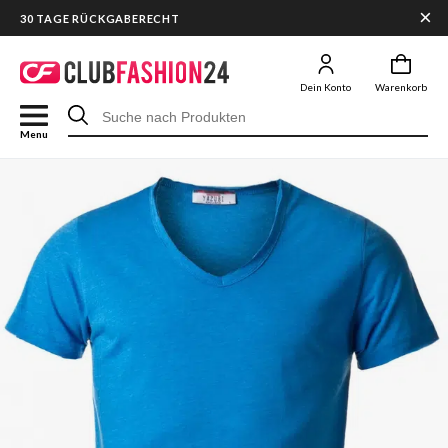
×
30 TAGE RÜCKGABERECHT
Dein Konto
Warenkorb
Menu