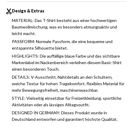
Design & Extras
MATERIAL: Das T-Shirt besteht aus einer hochwertigen
Baumwollmischung, was es besonders atmungsaktiv und
leicht macht.
PASSFORM: Normale Passform, die eine bequeme und
entspannte Silhouette bietet.
HIGHLIGHTS: Die auffällige blaue Farbe und das sichtbare
Markenlabel im Nackenbereich verleihen diesem Basic-Shirt
einen besonderen Touch.
DETAILS: V-Ausschnitt, Nahtdetails an den Schultern,
weiche Textur für hohen Tragekomfort, flexibles Material für
mehr Bewegungsfreiheit, maschinenwaschbar.
STYLE: Vielseitig einsetzbar für Freizeitkleidung, sportliche
Aktivitäten oder als lässiges Alltagsoutfit.
DESIGNED IN GERMANY: Dieses Produkt wurde in
Deutschland entworfen und garantiert höchste Qualität.