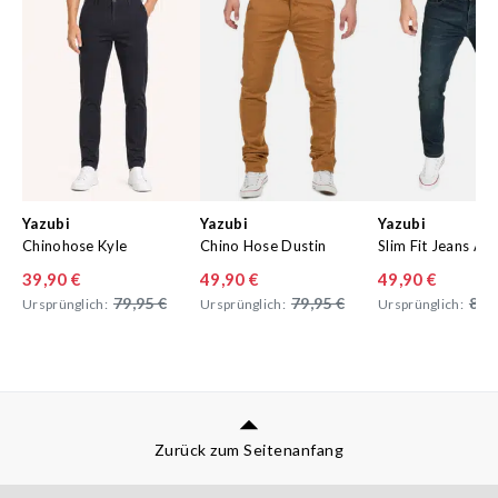
Yazubi
Yazubi
Yazubi
Chinohose Kyle
Chino Hose Dustin
Slim Fit Jeans Ak
39,90 €
49,90 €
49,90 €
79,95 €
79,95 €
89,
Ursprünglich:
Ursprünglich:
Ursprünglich:
Zurück zum Seitenanfang