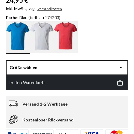
24,95 €
inkl. MwSt.,
zzgl.
Versandkosten
Farbe:
Blau (tiefblau 174203)
Größe wählen
In den Warenkorb
Versand 1-2 Werktage
Kostenloser Rückversand