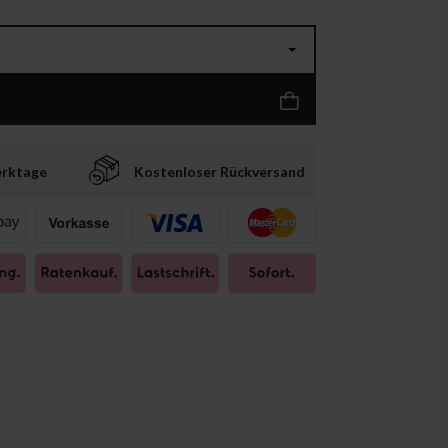
erktage
Kostenloser Rückversand