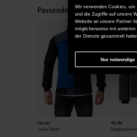
Wir verwenden Cookies, um I
Passende Alternativen
und die Zugriffe auf unsere 
Website an unsere Partner fü
möglicherweise mit weiteren
der Dienste gesammelt habe
Nur notwendige
Yazubi
98-86
Jacke Diego
Steppjacke H