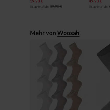
19,90 €
49,90 €
59,95 €
Ursprünglich:
Ursprünglich:
Mehr von
Woosah