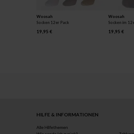
Woosah
Woosah
Socken 12er Pack
Socken im 12
19,95 €
19,95 €
HILFE & INFORMATIONEN
Alle Hilfethemen
Wie sende ich zurück?
Zahlung