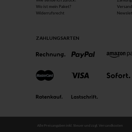
Wo ist mein Paket?
Versan
Widerrufsrecht
Newslet
ZAHLUNGSARTEN
Alle Preisangaben inkl. Steuer und zzgl. Versandkosten