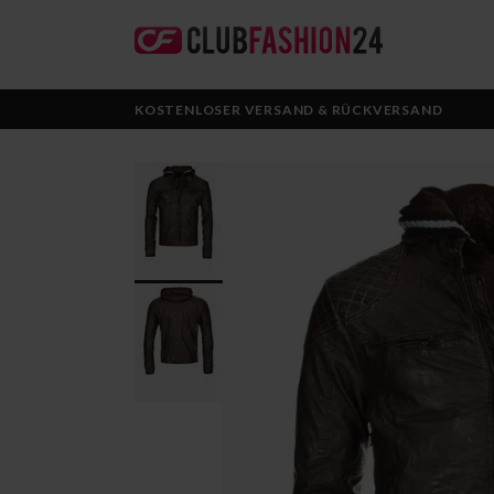
KOSTENLOSER VERSAND & RÜCKVERSAND