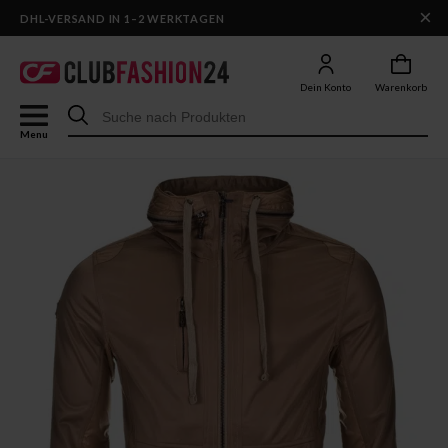
×
DHL-VERSAND IN 1–2 WERKTAGEN
Dein Konto
Warenkorb
Menu