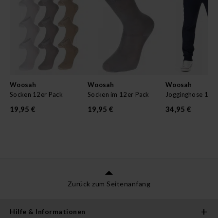
Woosah
Woosah
Woosah
Socken 12er Pack
Socken im 12er Pack
Jogginghose 117
19,95 €
19,95 €
34,95 €
Zurück zum Seitenanfang
Hilfe & Informationen