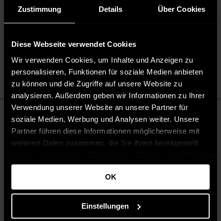
Zustimmung
Details
Über Cookies
Pflegehinweise
Pflegeleicht 30 °C
Diese Webseite verwendet Cookies
Bleichen nicht erlaubt
Nicht chemisch reinigen
Wir verwenden Cookies, um Inhalte und Anzeigen zu
Bügeln mit mittlerer Temperatur
personalisieren, Funktionen für soziale Medien anbieten
zu können und die Zugriffe auf unsere Website zu
analysieren. Außerdem geben wir Informationen zu Ihrer
Verwendung unserer Website an unsere Partner für
soziale Medien, Werbung und Analysen weiter. Unsere
Partner führen diese Informationen möglicherweise mit
weiteren Daten zusammen, die Sie ihnen bereitgestellt
haben oder die sie im Rahmen Ihrer Nutzung der Dienste
gesammelt haben.
OK
Einstellungen