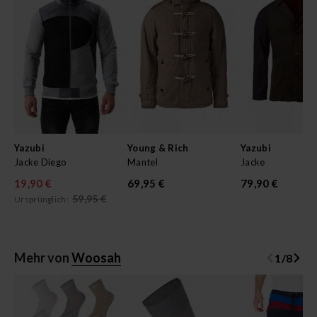
Yazubi
Young & Rich
Yazubi
Jacke Diego
Mantel
Jacke
19,90 €
69,95 €
79,90 €
59,95 €
Ursprünglich:
Mehr von
Woosah
1
/
8