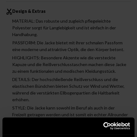
Design & Extras
MATERIAL: Das robuste und zugleich pflegeleichte
Polyester sorgt für Langlebigkeit und ist einfach in der
Handhabung.
PASSFORM: Die Jacke bietet mit ihrer schmalen Passform
eine moderne und attraktive Optik, die den Körper betont.
HIGHLIGHTS: Besondere Akzente wie die versteckte
Kapuze und die Reißverschlusstaschen machen diese Jacke
zu einem funktionalen und modischen Kleidungsstück.
DETAILS: Der hochschließende Reißverschluss und die
elastischen Bündchen bieten Schutz vor Wind und Wetter,
während die verstärkten Ellbogenpartien die Haltbarkeit
erhöhen.
STYLE: Die Jacke kann sowohl im Beruf als auch in der
Freizeit getragen werden und ist somit ein echter Allrounder
für verschiedene Anlässe.