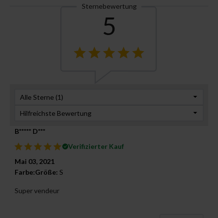
Sternebewertung
5
Alle Sterne (
1
)
Hilfreichste Bewertung
B***** D***
Verifizierter Kauf
Mai 03, 2021
Farbe:
Größe:
S
Super vendeur