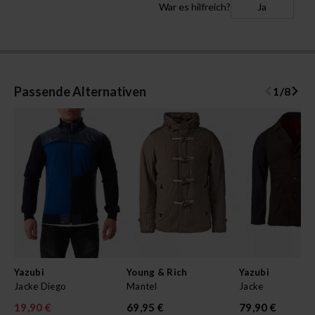
War es hilfreich?
Ja
Passende Alternativen
1
/
8
Yazubi
Young & Rich
Yazubi
Jacke Diego
Mantel
Jacke
19,90 €
69,95 €
79,90 €