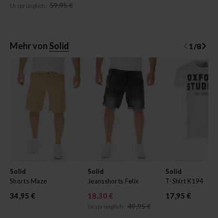
59,95 €
Ursprünglich:
Mehr von
Solid
1
/
8
Solid
Solid
Solid
Shorts Maze
Jeansshorts Felix
T-Shirt K194
34,95 €
18,30 €
17,95 €
49,95 €
Ursprünglich: