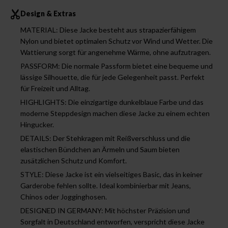
Design & Extras
MATERIAL: Diese Jacke besteht aus strapazierfähigem
Nylon und bietet optimalen Schutz vor Wind und Wetter. Die
Wattierung sorgt für angenehme Wärme, ohne aufzutragen.
PASSFORM: Die normale Passform bietet eine bequeme und
lässige Silhouette, die für jede Gelegenheit passt. Perfekt
für Freizeit und Alltag.
HIGHLIGHTS: Die einzigartige dunkelblaue Farbe und das
moderne Steppdesign machen diese Jacke zu einem echten
Hingucker.
DETAILS: Der Stehkragen mit Reißverschluss und die
elastischen Bündchen an Ärmeln und Saum bieten
zusätzlichen Schutz und Komfort.
STYLE: Diese Jacke ist ein vielseitiges Basic, das in keiner
Garderobe fehlen sollte. Ideal kombinierbar mit Jeans,
Chinos oder Jogginghosen.
DESIGNED IN GERMANY: Mit höchster Präzision und
Sorgfalt in Deutschland entworfen, verspricht diese Jacke