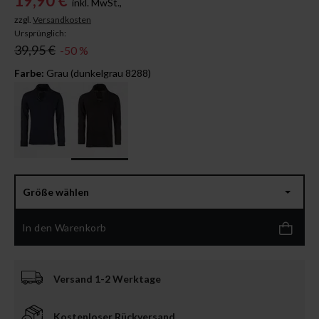
19,90 €
inkl. MwSt.,
zzgl.
Versandkosten
Ursprünglich:
39,95 €
-50 %
Farbe:
Grau (dunkelgrau 8288)
Größe wählen
In den Warenkorb
Versand 1-2 Werktage
Kostenloser Rückversand