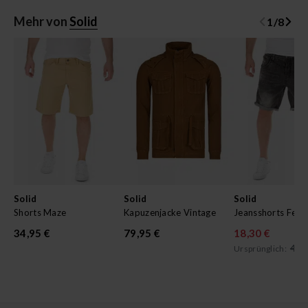
Mehr von
Solid
1
/
8
Solid
Solid
Solid
Shorts Maze
Kapuzenjacke Vintage
Jeansshorts Felix
34,95 €
79,95 €
18,30 €
49,
Ursprünglich: