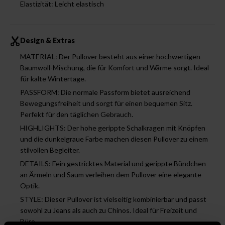
Elastizität: Leicht elastisch
Design & Extras
MATERIAL: Der Pullover besteht aus einer hochwertigen
Baumwoll-Mischung, die für Komfort und Wärme sorgt. Ideal
für kalte Wintertage.
PASSFORM: Die normale Passform bietet ausreichend
Bewegungsfreiheit und sorgt für einen bequemen Sitz.
Perfekt für den täglichen Gebrauch.
HIGHLIGHTS: Der hohe gerippte Schalkragen mit Knöpfen
und die dunkelgraue Farbe machen diesen Pullover zu einem
stilvollen Begleiter.
DETAILS: Fein gestricktes Material und gerippte Bündchen
an Ärmeln und Saum verleihen dem Pullover eine elegante
Optik.
STYLE: Dieser Pullover ist vielseitig kombinierbar und passt
sowohl zu Jeans als auch zu Chinos. Ideal für Freizeit und
Büro.