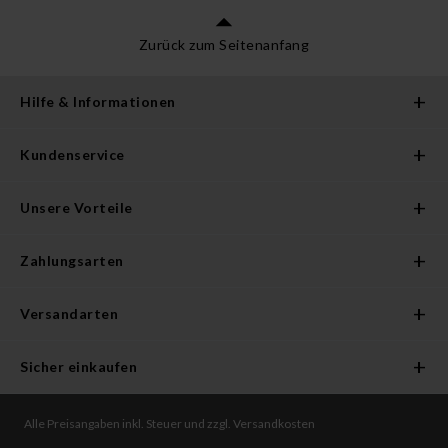
Zurück zum Seitenanfang
Hilfe & Informationen
Kundenservice
Unsere Vorteile
Zahlungsarten
Versandarten
Sicher einkaufen
Alle Preisangaben inkl. Steuer und zzgl. Versandkosten