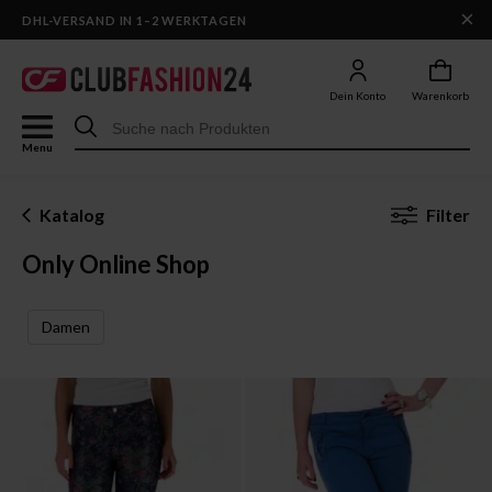
×
DHL-VERSAND IN 1–2 WERKTAGEN
Dein Konto
Warenkorb
Menu
Katalog
Filter
Only Online Shop
Damen