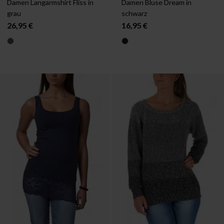
Damen Langarmshirt Fliss in 
Damen Bluse Dream in 
grau
schwarz
26,95 €
16,95 €