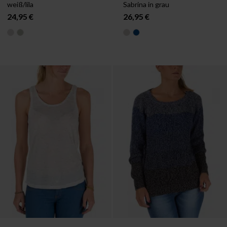
weiß/lila
Sabrina in grau
24,95 €
26,95 €