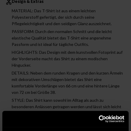
Design & Extras
MATERIAL: Das T-Shirt ist aus einem leichten
Polyesterstoff gefertigt, der sich durch seine
Pflegeleichtigkeit und den seidigen Glanz auszeichnet.
PASSFORM: Durch den normalen Schnitt und die leicht
elastische Qualität bietet das T-Shirt eine angenehme
Passform und ist ideal für tägliche Outfits.
HIGHLIGHTS: Das Design mit dem kunstvollen Fotoprint auf
der Vorderseite macht das Shirt zu einem modischen
Hingucker.
DETAILS: Neben dem runden Kragen und den kurzen Ärmeln
mit dekorativen Umschlägen bietet das Shirt eine
komfortable Vorderlänge von 66 cm und eine hintere Länge
von 72 cm bei Größe 38.
STYLE: Das Shirt kann sowohl im Alltag als auch zu
besonderen Anlässen getragen werden und lässt sich leicht
mit verschiedenen Stilrichtungen kombinieren.