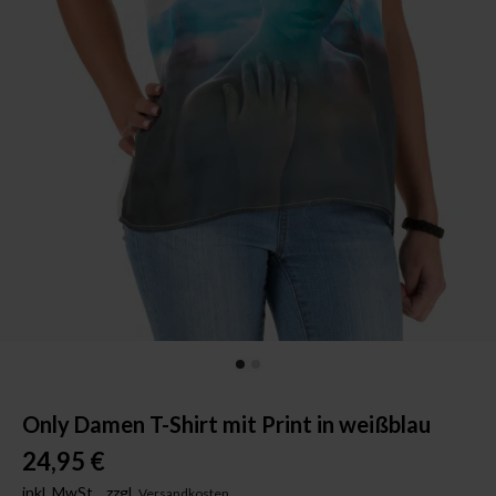
Only Damen T-Shirt mit Print in weißblau
24,95 €
inkl. MwSt.,
zzgl.
Versandkosten