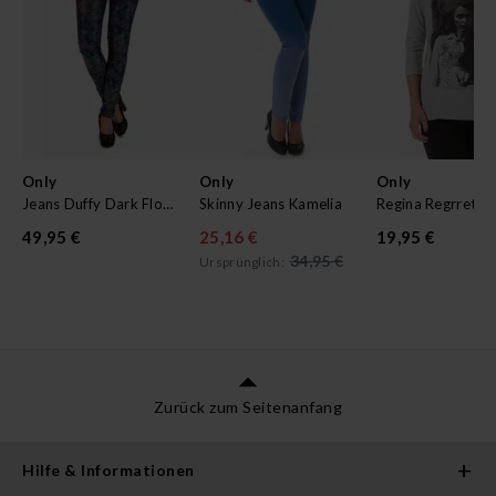
Only
Only
Only
Jeans Duffy Dark Flower Legging
Skinny Jeans Kamelia
49,95 €
25,16 €
19,95 €
34,95 €
Ursprünglich:
Zurück zum Seitenanfang
Hilfe & Informationen