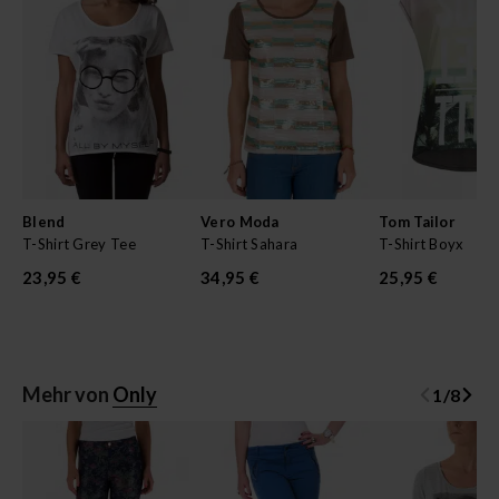
Blend
Vero Moda
Tom Tailor
T-Shirt Grey Tee
T-Shirt Sahara
T-Shirt Boyx
23,95 €
34,95 €
25,95 €
Mehr von
Only
1
/
8