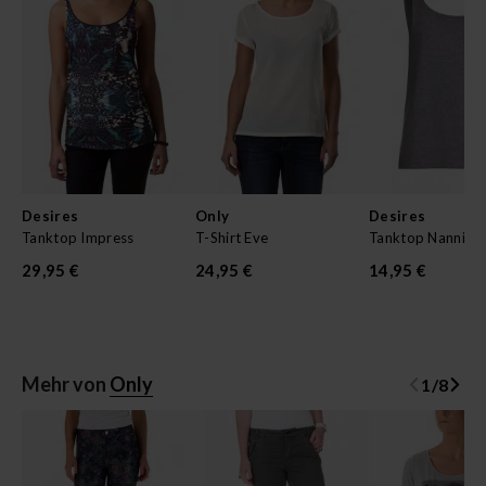
Desires
Only
Desires
Tanktop Impress
T-Shirt Eve
Tanktop Nannie
29,95 €
24,95 €
14,95 €
Mehr von
Only
1
/
8