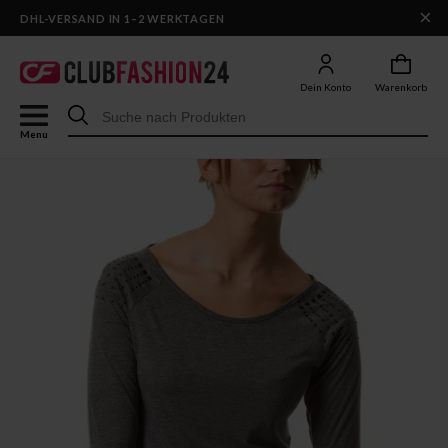
×
DHL-VERSAND IN 1–2 WERKTAGEN
Dein Konto
Warenkorb
Menu