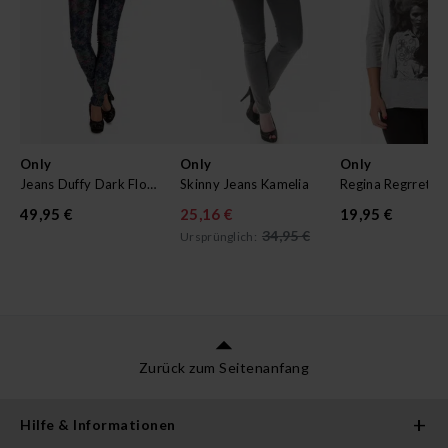
Only
Only
Only
Jeans Duffy Dark Flower Legging
Skinny Jeans Kamelia
49,95 €
25,16 €
19,95 €
34,95 €
Ursprünglich:
Zurück zum Seitenanfang
Hilfe & Informationen