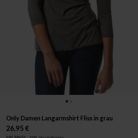
Only Damen Langarmshirt Fliss in grau
26,95 €
inkl. MwSt.,
zzgl.
Versandkosten