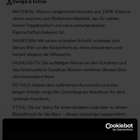
Design & Extras
MATERIAL: Dieses Langarmshirt besteht aus 100% Viskose,
einem weichen und fließenden Material, das für seinen
hohen Tragekomfort und seine atmungsaktiven
Eigenschaften bekannt ist.
PASSFORM: Mit einem schmalen Schnitt schmiegt sich
dieses Shirt an die Körperform an, ohne einzuengen, und
betont elegant die Silhouette.
HIGHLIGHTS: Die auffälligen Nieten an den Schultern und
das Schlüsselloch-Detail am Rücken verleihen diesem Shirt
eine besondere Note.
DETAILS: Neben dem raffinierten Ausschnitt und den
langen Ärmeln sorgt der Gummizug am Abschluss für eine
optimale Passform.
STYLE: Ob zur Jeans für einen lässigen Look oder zu einem
Bleistiftrock für das Büro – dieses vielseitige Langarmshirt
lässt sich perfekt kombinieren.