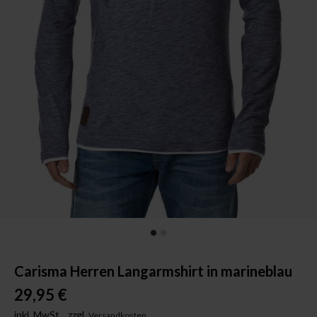
Carisma Herren Langarmshirt in marineblau
29,95 €
inkl. MwSt.,
zzgl.
Versandkosten