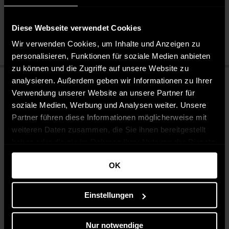
Bleichen nicht erlaubt
Nicht chemisch reinigen
Diese Webseite verwendet Cookies
Bügeln mit mittlerer Temperatur
Wir verwenden Cookies, um Inhalte und Anzeigen zu
personalisieren, Funktionen für soziale Medien anbieten
zu können und die Zugriffe auf unsere Website zu
analysieren. Außerdem geben wir Informationen zu Ihrer
Verwendung unserer Website an unsere Partner für
soziale Medien, Werbung und Analysen weiter. Unsere
Partner führen diese Informationen möglicherweise mit
weiteren Daten zusammen, die Sie ihnen bereitgestellt
haben oder die sie im Rahmen Ihrer Nutzung der Dienste
gesammelt haben.
OK
Einstellungen
Nur notwendige