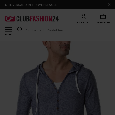
×
DHL-VERSAND IN 1–2 WERKTAGEN
Dein Konto
Warenkorb
Menu