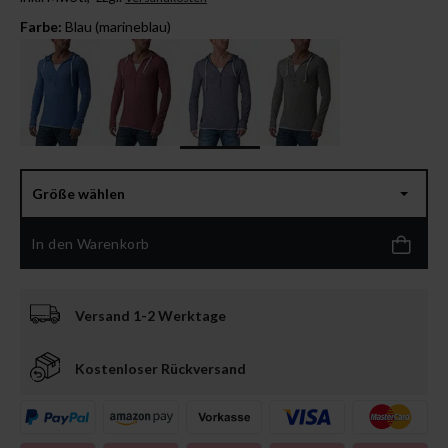
Farbe:
Blau (marineblau)
Größe wählen
In den Warenkorb
Versand 1-2 Werktage
Kostenloser Rückversand