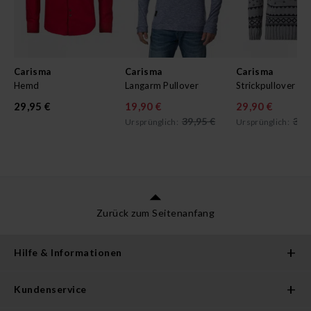
Carisma
Carisma
Carisma
Hemd
Langarm Pullover
Strickpullover
29,95 €
19,90 €
29,90 €
39,95 €
39,
Ursprünglich:
Ursprünglich:
Zurück zum Seitenanfang
Hilfe & Informationen
Kundenservice