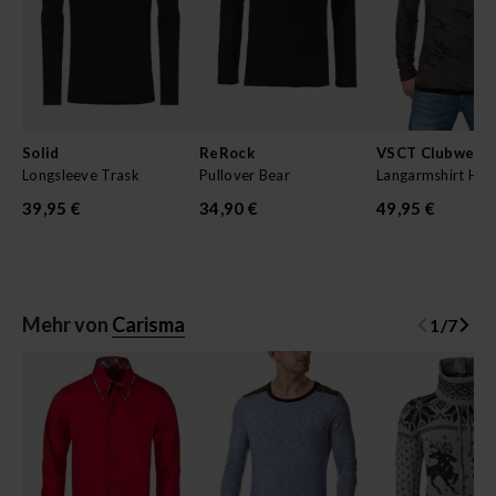
Solid
ReRock
VSCT Clubwear
Longsleeve Trask
Pullover Bear
Langarmshirt Hen
39,95 €
34,90 €
49,95 €
Mehr von
Carisma
1
/
7