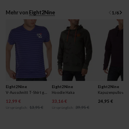
Mehr von
Eight2Nine
1
/
6
Eight2Nine
Eight2Nine
Eight2Nine
V-Ausschnitt T-Shirt gestreift
Hoodie Haka
Kapuzenpullover
12,99 €
33,16 €
24,95 €
13,95 €
39,95 €
Ursprünglich:
Ursprünglich: