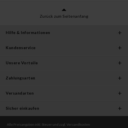
Zurück zum Seitenanfang
Hilfe & Informationen
Kundenservice
Unsere Vorteile
Zahlungsarten
Versandarten
Sicher einkaufen
Alle Preisangaben inkl. Steuer und zzgl. Versandkosten