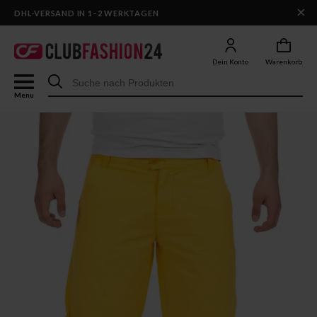
×
DHL-VERSAND IN 1–2 WERKTAGEN
Dein Konto
Warenkorb
Menu