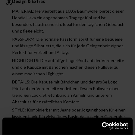
Design & Extras
MATERIAL: Hergestellt aus 100% Baumwolle, bietet dieser
Hoodie Haka ein angenehmes Tragegefühl und ist
besonders hautfreundlich. Ideal für den täglichen Gebrauch
und pflegeleicht.
PASSFORM: Die normale Passform sorgt für eine bequeme
und lässige Silhouette, die sich für jede Gelegenheit eignet.
Perfekt für Freizeit und Alltag.
HIGHLIGHTS: Der auffällige Logo-Print auf der Vorderseite
und die Kapuze mit Bändchen machen diesen Pullover zu
einem modischen Highlight.
DETAILS: Die Kapuze mit Bändchen und der große Logo-
Print auf der Vorderseite verleihen diesem Pullover einen
trendigen Look. Stretchbund an Ärmeln und unterem
Abschluss für zusätzlichen Komfort.
STYLE: Kombinierbar mit Jeans oder Jogginghosen für einen
lässigen Look. Ein vielseitiges Basic, das in keiner Garderobe
fehlen sollte.