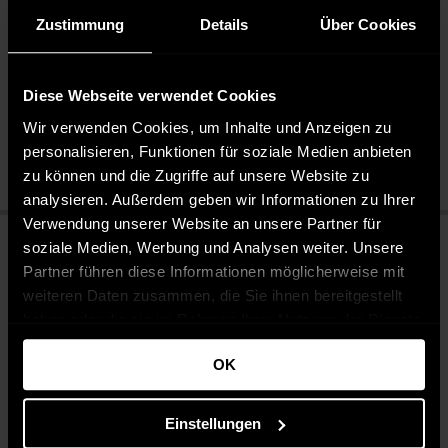
Zustimmung
Details
Über Cookies
Pflegehinweise
Pflegeleicht 30 °C
Diese Webseite verwendet Cookies
Bleichen nicht erlaubt
Nicht chemisch reinigen
Wir verwenden Cookies, um Inhalte und Anzeigen zu
Bügeln mit mittlerer Temperatur
personalisieren, Funktionen für soziale Medien anbieten
zu können und die Zugriffe auf unsere Website zu
analysieren. Außerdem geben wir Informationen zu Ihrer
Verwendung unserer Website an unsere Partner für
soziale Medien, Werbung und Analysen weiter. Unsere
Partner führen diese Informationen möglicherweise mit
weiteren Daten zusammen, die Sie ihnen bereitgestellt
haben oder die sie im Rahmen Ihrer Nutzung der Dienste
gesammelt haben.
OK
Einstellungen