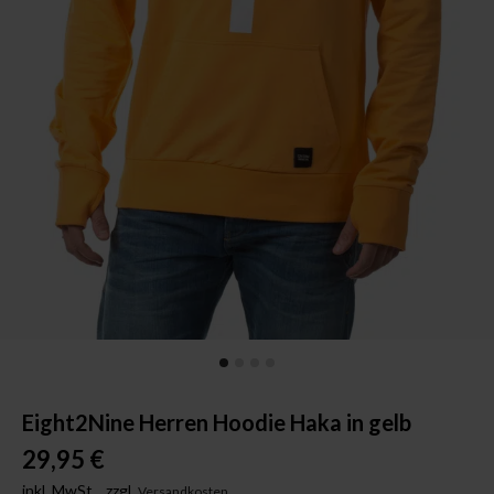
Eight2Nine Herren Hoodie Haka in gelb
29,95 €
inkl. MwSt.,
zzgl.
Versandkosten