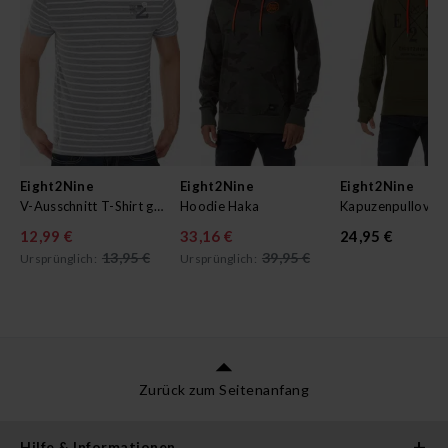
Eight2Nine
Eight2Nine
Eight2Nine
V-Ausschnitt T-Shirt gestreift
Hoodie Haka
Kapuzenpullover
12,99 €
33,16 €
24,95 €
13,95 €
39,95 €
Ursprünglich:
Ursprünglich:
Zurück zum Seitenanfang
Hilfe & Informationen