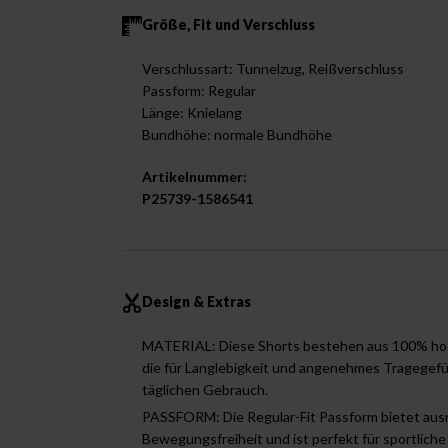
Größe, Fit und Verschluss
Verschlussart: Tunnelzug, Reißverschluss
Passform: Regular
Länge: Knielang
Bundhöhe: normale Bundhöhe
Artikelnummer:
P25739-1586541
Design & Extras
MATERIAL: Diese Shorts bestehen aus 100% ho
die für Langlebigkeit und angenehmes Tragegefüh
täglichen Gebrauch.
PASSFORM: Die Regular-Fit Passform bietet aus
Bewegungsfreiheit und ist perfekt für sportliche