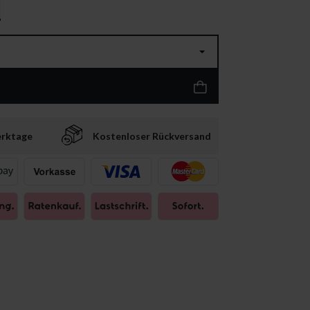
erktage
Kostenloser Rückversand