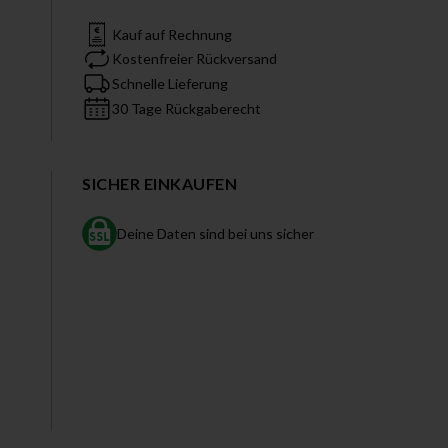
Kauf auf Rechnung
Kostenfreier Rückversand
Schnelle Lieferung
30 Tage Rückgaberecht
SICHER EINKAUFEN
Deine Daten sind bei uns sicher