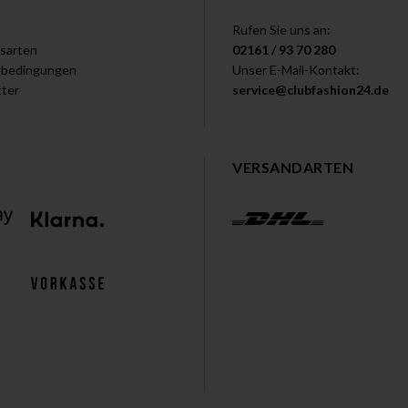
Rufen Sie uns an:
sarten
02161 / 93 70 280
dbedingungen
Unser E-Mail-Kontakt:
ter
service@clubfashion24.de
VERSANDARTEN