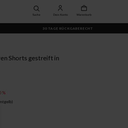
Suche
Dein Konto
Warenkorb
30 TAGE RÜCKGABERECHT
n Shorts gestreift in
0 %
ontgelb)