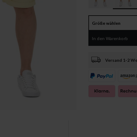
Größe wählen
In den Warenkorb
Versand 1-2 W