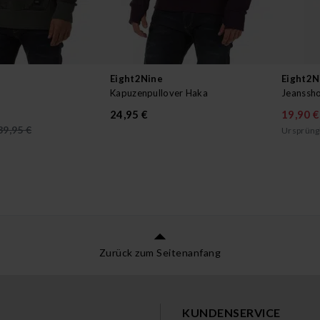
Eight2Nine
Eight2N
Kapuzenpullover Haka
Jeanssho
24,95 €
19,90 €
39,95 €
Ursprüngl
Zurück zum Seitenanfang
KUNDENSERVICE