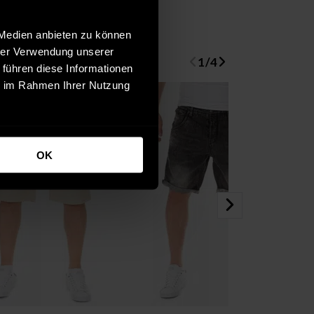
 Medien anbieten zu können
hrer Verwendung unserer
1
/
4
 führen diese Informationen
ie im Rahmen Ihrer Nutzung
OK