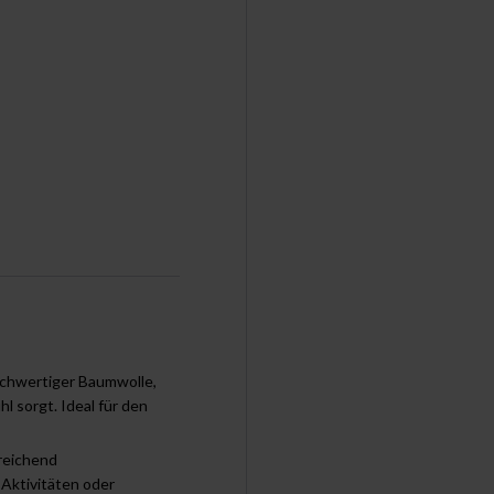
chwertiger Baumwolle,
l sorgt. Ideal für den
reichend
 Aktivitäten oder