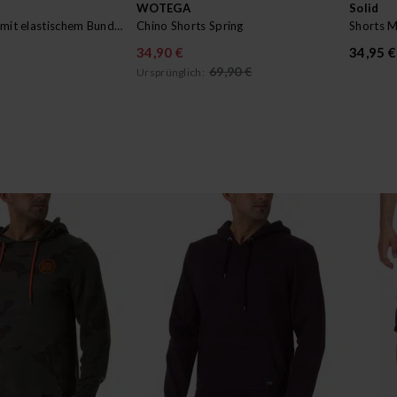
WOTEGA
Solid
Cargo-Shorts mit elastischem Bund Atlas
Chino Shorts Spring
Shorts 
34,90 €
34,95 €
69,90 €
Ursprünglich: