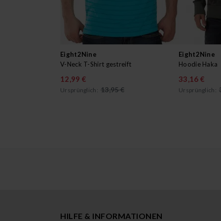
Eight2Nine
Eight2Nine
V-Neck T-Shirt gestreift
Hoodie Haka
12,99 €
33,16 €
13,95 €
Ursprünglich:
Ursprünglich:
HILFE & INFORMATIONEN