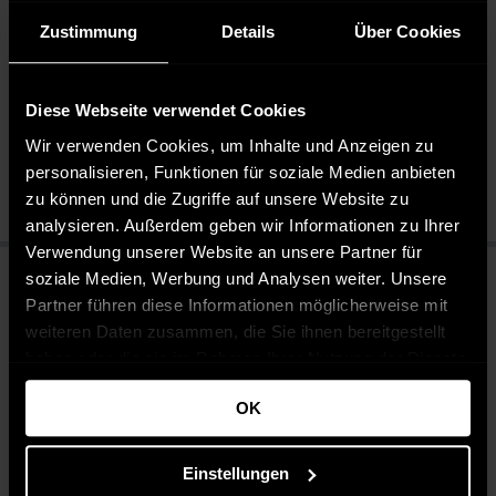
Zustimmung
Details
Über Cookies
Pflegehinweise
Pflegeleicht 30 °C
Diese Webseite verwendet Cookies
Bleichen nicht erlaubt
Wir verwenden Cookies, um Inhalte und Anzeigen zu
Nicht chemisch reinigen
personalisieren, Funktionen für soziale Medien anbieten
Bügeln mit mittlerer Temperatur
zu können und die Zugriffe auf unsere Website zu
analysieren. Außerdem geben wir Informationen zu Ihrer
Verwendung unserer Website an unsere Partner für
soziale Medien, Werbung und Analysen weiter. Unsere
Partner führen diese Informationen möglicherweise mit
weiteren Daten zusammen, die Sie ihnen bereitgestellt
haben oder die sie im Rahmen Ihrer Nutzung der Dienste
gesammelt haben.
OK
Einstellungen