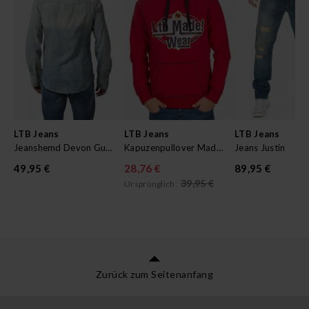
LTB Jeans
LTB Jeans
LTB Jeans
Jeanshemd Devon Guido
Kapuzenpullover Madwear
Jeans Justin
49,95 €
28,76 €
89,95 €
39,95 €
Ursprünglich:
Zurück zum Seitenanfang