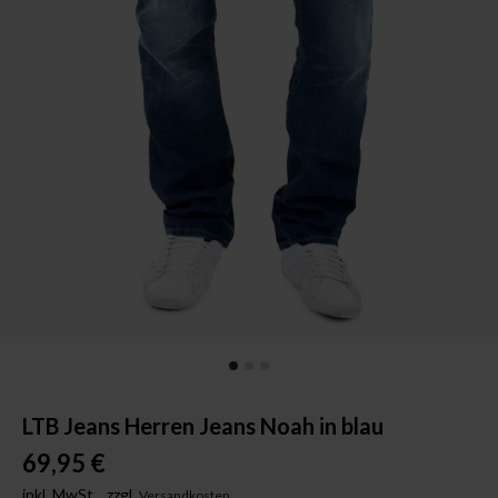
LTB Jeans Herren Jeans Noah in blau
69,95 €
inkl. MwSt.,
zzgl.
Versandkosten