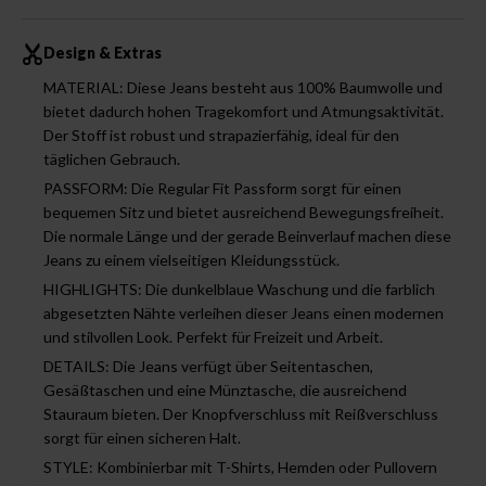
Design & Extras
MATERIAL: Diese Jeans besteht aus 100% Baumwolle und
bietet dadurch hohen Tragekomfort und Atmungsaktivität.
Der Stoff ist robust und strapazierfähig, ideal für den
täglichen Gebrauch.
PASSFORM: Die Regular Fit Passform sorgt für einen
bequemen Sitz und bietet ausreichend Bewegungsfreiheit.
Die normale Länge und der gerade Beinverlauf machen diese
Jeans zu einem vielseitigen Kleidungsstück.
HIGHLIGHTS: Die dunkelblaue Waschung und die farblich
abgesetzten Nähte verleihen dieser Jeans einen modernen
und stilvollen Look. Perfekt für Freizeit und Arbeit.
DETAILS: Die Jeans verfügt über Seitentaschen,
Gesäßtaschen und eine Münztasche, die ausreichend
Stauraum bieten. Der Knopfverschluss mit Reißverschluss
sorgt für einen sicheren Halt.
STYLE: Kombinierbar mit T-Shirts, Hemden oder Pullovern