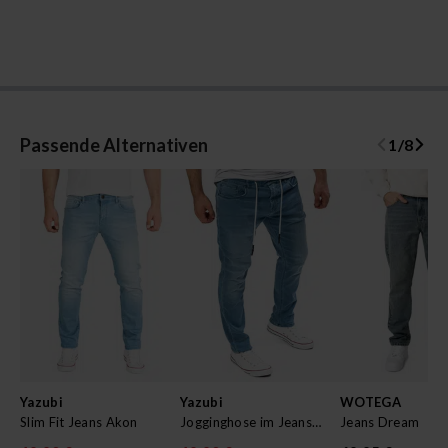
Passende Alternativen
1
/
8
Yazubi
Yazubi
WOTEGA
Slim Fit Jeans Akon
Jogginghose im Jeans-Look Erik
Jeans Dream