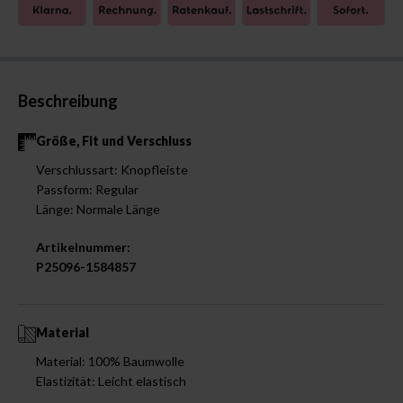
Beschreibung
Größe, Fit und Verschluss
Verschlussart: Knopfleiste
Passform: Regular
Länge: Normale Länge
Artikelnummer:
P25096-1584857
Material
Material: 100% Baumwolle
Elastizität: Leicht elastisch