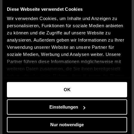
Diese Webseite verwendet Cookies
Wir verwenden Cookies, um Inhalte und Anzeigen zu
personalisieren, Funktionen für soziale Medien anbieten
zu können und die Zugriffe auf unsere Website zu
analysieren. Außerdem geben wir Informationen zu Ihrer
Verwendung unserer Website an unsere Partner für
soziale Medien, Werbung und Analysen weiter. Unsere
Partner führen diese Informationen möglicherweise mit
weiteren Daten zusammen, die Sie ihnen bereitgestellt
haben oder die sie im Rahmen Ihrer Nutzung der Dienste
gesammelt haben.
OK
Einstellungen
Nur notwendige