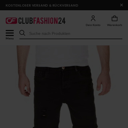
×
DHL-VERSAND IN 1–2 WERKTAGEN
Dein Konto
Warenkorb
Menu