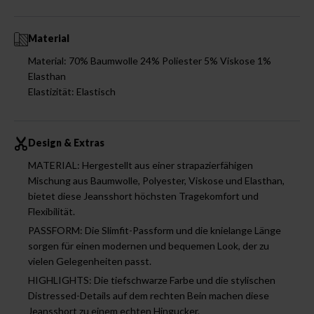
Material
Material: 70% Baumwolle 24% Poliester 5% Viskose 1%
Elasthan
Elastizität: Elastisch
Design & Extras
MATERIAL: Hergestellt aus einer strapazierfähigen
Mischung aus Baumwolle, Polyester, Viskose und Elasthan,
bietet diese Jeansshort höchsten Tragekomfort und
Flexibilität.
PASSFORM: Die Slimfit-Passform und die knielange Länge
sorgen für einen modernen und bequemen Look, der zu
vielen Gelegenheiten passt.
HIGHLIGHTS: Die tiefschwarze Farbe und die stylischen
Distressed-Details auf dem rechten Bein machen diese
Jeansshort zu einem echten Hingucker.