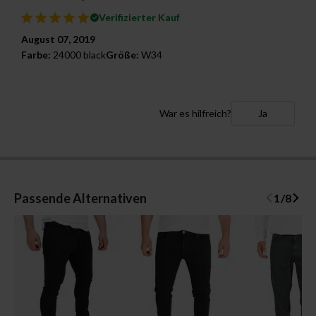
Verifizierter Kauf
August 07, 2019
Farbe:
24000 black
Größe:
W34
War es hilfreich?
Ja
Passende Alternativen
1
/
8