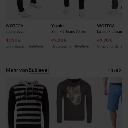
WOTEGA
Yazubi
WOTEGA
Jeans Justin
Slim Fit Jeans Akon
Loose Fit Jeans T
49,90 €
49,90 €
49,90 €
89,95 €
89,95 €
79,
Ursprünglich:
Ursprünglich:
Ursprünglich:
Mehr von
Sublevel
1
/
8