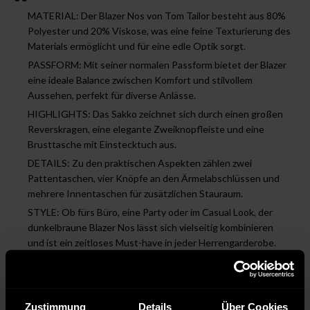
MATERIAL: Der Blazer Nos von Tom Tailor besteht aus 80%
Polyester und 20% Viskose, was eine feine Texturierung des
Materials ermöglicht und für eine edle Optik sorgt.
PASSFORM: Mit seiner normalen Passform bietet der Blazer
eine ideale Balance zwischen Komfort und stilvollem
Aussehen, perfekt für diverse Anlässe.
HIGHLIGHTS: Das Sakko zeichnet sich durch einen großen
Reverskragen, eine elegante Zweiknopfleiste und eine
Brusttasche mit Einstecktuch aus.
DETAILS: Zu den praktischen Aspekten zählen zwei
Pattentaschen, vier Knöpfe an den Ärmelabschlüssen und
mehrere Innentaschen für zusätzlichen Stauraum.
STYLE: Ob fürs Büro, eine Party oder im Casual Look, der
dunkelbraune Blazer Nos lässt sich vielseitig kombinieren
und ist ein zeitloses Must-have in jeder Herrengarderobe.
Pflegehinweise
Zustimmung
Details
Über Cookies