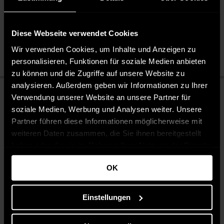
Pflegeleicht 30 °C
Bleichen nicht erlaubt
Diese Webseite verwendet Cookies
Nicht chemisch reinigen
Bügeln mit mittlerer Temperatur
Wir verwenden Cookies, um Inhalte und Anzeigen zu
personalisieren, Funktionen für soziale Medien anbieten
zu können und die Zugriffe auf unsere Website zu
analysieren. Außerdem geben wir Informationen zu Ihrer
Verwendung unserer Website an unsere Partner für
soziale Medien, Werbung und Analysen weiter. Unsere
Partner führen diese Informationen möglicherweise mit
weiteren Daten zusammen, die Sie ihnen bereitgestellt
haben oder die sie im Rahmen Ihrer Nutzung der Dienste
gesammelt haben.
OK
Einstellungen