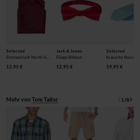
Selected
Jack & Jones
Selected
Einstecktuch North Hankie
Fliege Ribbon
Kravatte Noos
12,95 €
12,95 €
19,95 €
Mehr von
Tom Tailor
1
/
8