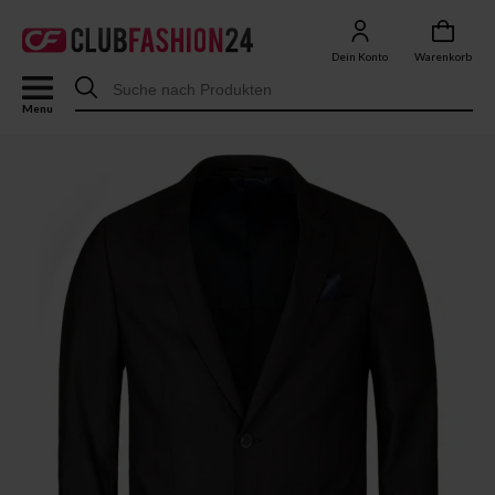
Dein Konto
Warenkorb
Menu