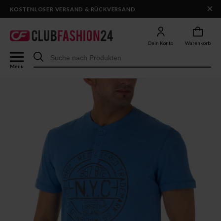
×
DHL-VERSAND IN 1–2 WERKTAGEN
KOSTENLOSER VERSAND & RÜCKVERSAND
Dein Konto
Warenkorb
Menu