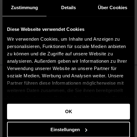
Zustimmung
Details
Über Cookies
Pflegehinweise
Diese Webseite verwendet Cookies
Pflegeleicht 30 °C
Nicht chemisch reinigen
Wir verwenden Cookies, um Inhalte und Anzeigen zu
Bügeln mit mittlerer Temperatur
personalisieren, Funktionen für soziale Medien anbieten
zu können und die Zugriffe auf unsere Website zu
analysieren. Außerdem geben wir Informationen zu Ihrer
Verwendung unserer Website an unsere Partner für
soziale Medien, Werbung und Analysen weiter. Unsere
Partner führen diese Informationen möglicherweise mit
weiteren Daten zusammen, die Sie ihnen bereitgestellt
haben oder die sie im Rahmen Ihrer Nutzung der Dienste
gesammelt haben.
OK
Einstellungen