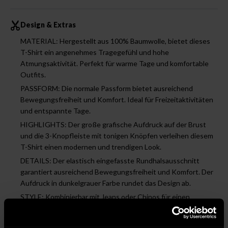
Design & Extras
MATERIAL: Hergestellt aus 100% Baumwolle, bietet dieses
T-Shirt ein angenehmes Tragegefühl und hohe
Atmungsaktivität. Perfekt für warme Tage und komfortable
Outfits.
PASSFORM: Die normale Passform bietet ausreichend
Bewegungsfreiheit und Komfort. Ideal für Freizeitaktivitäten
und entspannte Tage.
HIGHLIGHTS: Der große grafische Aufdruck auf der Brust
und die 3-Knopfleiste mit tonigen Knöpfen verleihen diesem
T-Shirt einen modernen und trendigen Look.
DETAILS: Der elastisch eingefasste Rundhalsausschnitt
garantiert ausreichend Bewegungsfreiheit und Komfort. Der
Aufdruck in dunkelgrauer Farbe rundet das Design ab.
STYLE: Kombinierbar mit Jeans oder Chinos für einen
lässigen und modischen Look. Perfekt für Freizeit und
Casual-Anlässe.