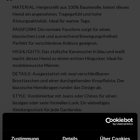
MATERIAL: Hergestellt aus 100% Baumwolle, bietet dieses
Hemd ein angenehmes Tragegefühl und hohe
Atmungsaktivität. Ideal für warme Tage.
PASSFORM: Die normale Passform sorgt für einen
klassischen Look und ausreichend Bewegungsfreiheit.
Perfekt für verschiedene Anlässe geeignet.
HIGHLIGHTS: Das stylische Karomuster in blau und weiß
macht dieses Hemd zu einem echten Hingucker. Ideal für
modebewusste Männer.
DETAILS: Ausgestattet mit zwei verschließbaren
Brusttaschen und einer durchgehenden Knopfleiste. Der
klassische Hemdkragen rundet das Design ab.
STYLE: Kombinierbar mit Jeans oder Chinos für einen
lässigen oder semi-formellen Look. Ein vielseitiges
Kleidungsstück für jede Garderobe.
Pflegehinweise
Zustimmung
Details
Über Cookies