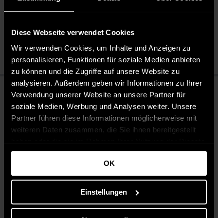
Pflegeleicht 30 °C
Bleichen nicht erlaubt
Diese Webseite verwendet Cookies
Nicht chemisch reinigen
Bügeln mit mittlerer Temperatur
Wir verwenden Cookies, um Inhalte und Anzeigen zu
personalisieren, Funktionen für soziale Medien anbieten
zu können und die Zugriffe auf unsere Website zu
analysieren. Außerdem geben wir Informationen zu Ihrer
Verwendung unserer Website an unsere Partner für
soziale Medien, Werbung und Analysen weiter. Unsere
Partner führen diese Informationen möglicherweise mit
weiteren Daten zusammen, die Sie ihnen bereitgestellt
haben oder die sie im Rahmen Ihrer Nutzung der Dienste
gesammelt haben.
OK
Einstellungen