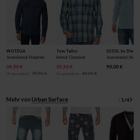
WOTEGA
Tom Tailor
55DSL by Diesel
Jeanshemd Stephen
Hemd Checked
Jeanshemd Shad
34,90 €
35,96 €
90,00 €
79,95 €
49,95 €
Ursprünglich:
Ursprünglich:
Mehr von
Urban Surface
1
/
4