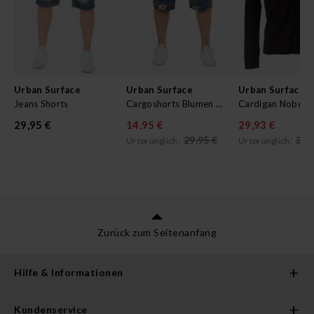
Urban Surface
Urban Surface
Urban Surface
Jeans Shorts
Cargoshorts Blumen Allover
Cardigan Nobel
29,95 €
14,95 €
29,93 €
29,95 €
39,
Ursprünglich:
Ursprünglich:
Zurück zum Seitenanfang
Hilfe & Informationen
Kundenservice