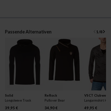
Passende Alternativen
1
/
8
Solid
ReRock
VSCT Clubwear
Longsleeve Trask
Pullover Bear
Langarmshirt Hen
39,95 €
34,90 €
49,95 €