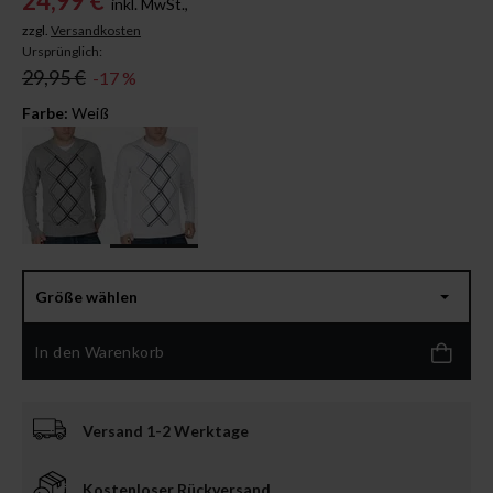
24,99 €
inkl. MwSt.,
zzgl.
Versandkosten
Ursprünglich:
29,95 €
-17 %
Farbe:
Weiß
Größe wählen
In den Warenkorb
Versand 1-2 Werktage
Kostenloser Rückversand