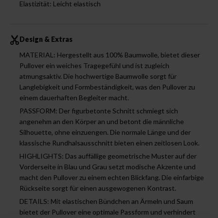
Elastizität: Leicht elastisch
Design & Extras
MATERIAL: Hergestellt aus 100% Baumwolle, bietet dieser
Pullover ein weiches Tragegefühl und ist zugleich
atmungsaktiv. Die hochwertige Baumwolle sorgt für
Langlebigkeit und Formbeständigkeit, was den Pullover zu
einem dauerhaften Begleiter macht.
PASSFORM: Der figurbetonte Schnitt schmiegt sich
angenehm an den Körper an und betont die männliche
Silhouette, ohne einzuengen. Die normale Länge und der
klassische Rundhalsausschnitt bieten einen zeitlosen Look.
HIGHLIGHTS: Das auffällige geometrische Muster auf der
Vorderseite in Blau und Grau setzt modische Akzente und
macht den Pullover zu einem echten Blickfang. Die einfarbige
Rückseite sorgt für einen ausgewogenen Kontrast.
DETAILS: Mit elastischen Bündchen an Ärmeln und Saum
bietet der Pullover eine optimale Passform und verhindert