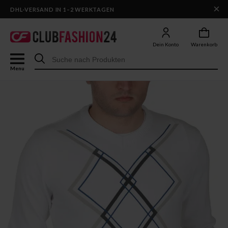
×
DHL-VERSAND IN 1–2 WERKTAGEN
Dein Konto
Warenkorb
Menu