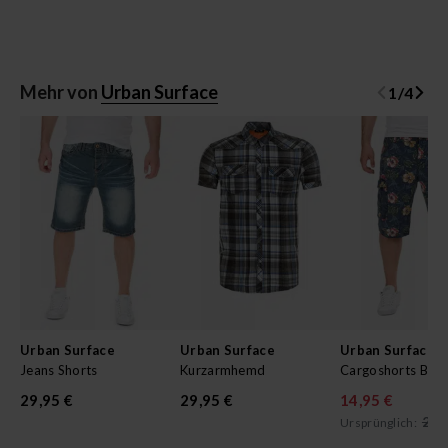
Mehr von
Urban Surface
1
/
4
Urban Surface
Urban Surface
Urban Surface
Jeans Shorts
Kurzarmhemd
29,95 €
29,95 €
14,95 €
29,
Ursprünglich: