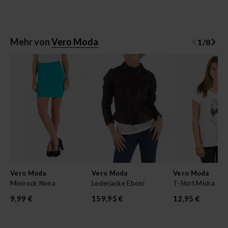
Mehr von
Vero Moda
1
/
8
Vero Moda
Vero Moda
Vero Moda
Minirock Nona
Lederjacke Eboni
T-Shirt Misha
9,99 €
159,95 €
12,95 €