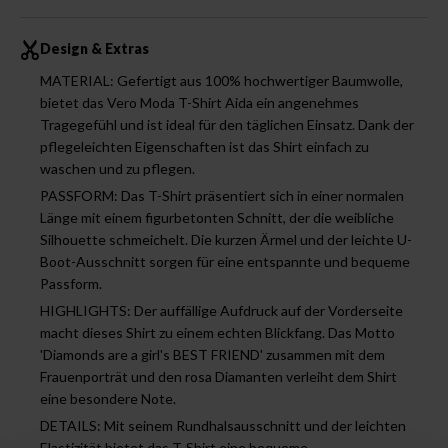
Design & Extras
MATERIAL: Gefertigt aus 100% hochwertiger Baumwolle,
bietet das Vero Moda T-Shirt Aida ein angenehmes
Tragegefühl und ist ideal für den täglichen Einsatz. Dank der
pflegeleichten Eigenschaften ist das Shirt einfach zu
waschen und zu pflegen.
PASSFORM: Das T-Shirt präsentiert sich in einer normalen
Länge mit einem figurbetonten Schnitt, der die weibliche
Silhouette schmeichelt. Die kurzen Ärmel und der leichte U-
Boot-Ausschnitt sorgen für eine entspannte und bequeme
Passform.
HIGHLIGHTS: Der auffällige Aufdruck auf der Vorderseite
macht dieses Shirt zu einem echten Blickfang. Das Motto
'Diamonds are a girl's BEST FRIEND' zusammen mit dem
Frauenporträt und den rosa Diamanten verleiht dem Shirt
eine besondere Note.
DETAILS: Mit seinem Rundhalsausschnitt und der leichten
Elastizität bietet das T-Shirt eine bequeme