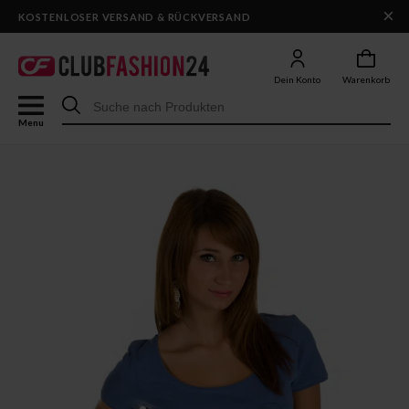
×
DHL-VERSAND IN 1–2 WERKTAGEN
KOSTENLOSER VERSAND & RÜCKVERSAND
Dein Konto
Warenkorb
Menu