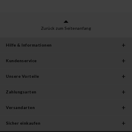
Zurück zum Seitenanfang
Hilfe & Informationen
Kundenservice
Unsere Vorteile
Zahlungsarten
Versandarten
Sicher einkaufen