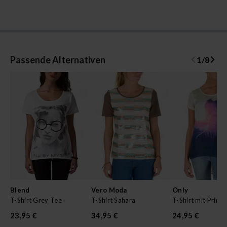
Passende Alternativen
1
/
8
Blend
Vero Moda
Only
T-Shirt Grey Tee
T-Shirt Sahara
T-Shirt mit Print
23,95 €
34,95 €
24,95 €