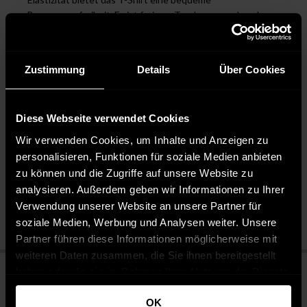
Bewegungsfreiheit. Es ist frei von Taschen, was den cleanen
Look unterstreicht.
STYLE: Das T-Shirt lässt sich vielseitig kombinieren – ob zur
Jeans für einen lässigen Alltagslook oder zu einer schicken
Zustimmung
Details
Über Cookies
Hose für ein entspanntes Abendoutfit.
Diese Webseite verwendet Cookies
Pflegehinweise
Wir verwenden Cookies, um Inhalte und Anzeigen zu
personalisieren, Funktionen für soziale Medien anbieten
Pflegeleicht 30 °C
zu können und die Zugriffe auf unsere Website zu
Bleichen nicht erlaubt
analysieren. Außerdem geben wir Informationen zu Ihrer
Nicht chemisch reinigen
Verwendung unserer Website an unsere Partner für
Bügeln mit mittlerer Temperatur
soziale Medien, Werbung und Analysen weiter. Unsere
Partner führen diese Informationen möglicherweise mit
weiteren Daten zusammen, die Sie ihnen bereitgestellt
haben oder die sie im Rahmen Ihrer Nutzung der Dienste
gesammelt haben.
OK