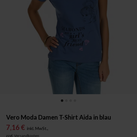
Vero Moda Damen T-Shirt Aida in blau
7,16 €
inkl. MwSt.,
zzgl.
Versandkosten